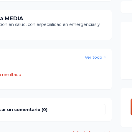
ia MEDIA
ón en salud, con especialidad en emergencias y
r
Ver todo
 resultado
car un comentario (0)