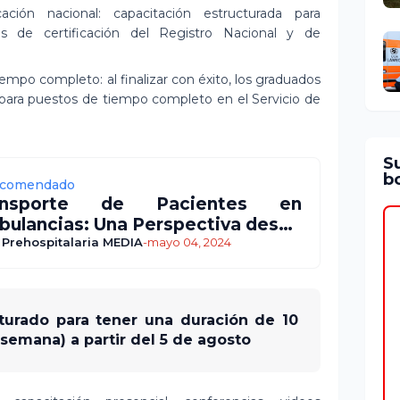
cación nacional: capacitación estructurada para
s de certificación del Registro Nacional y de
mpo completo: al finalizar con éxito, los graduados
e para puestos de tiempo completo en el Servicio de
S
bo
comendado
ansporte de Pacientes en
ulancias: Una Perspectiva desde
Personal Prehospitalario
 Prehospitalaria MEDIA
-
mayo 04, 2024
turado para tener una duración de 10
 semana) a partir del 5 de agosto