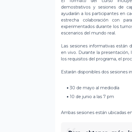
El formato del curso incluye 
demostrativos y sesiones de capa
ayudarán a los participantes en ca
estrecha colaboración con pa
experimentados durante los turnos
escenarios del mundo real.
Las sesiones informativas están 
en vivo. Durante la presentación, 
los requisitos del programa, el pro
Estarán disponibles dos sesiones i
30 de mayo al mediodía
10 de junio a las 7 pm
Ambas sesiones están ubicadas en 