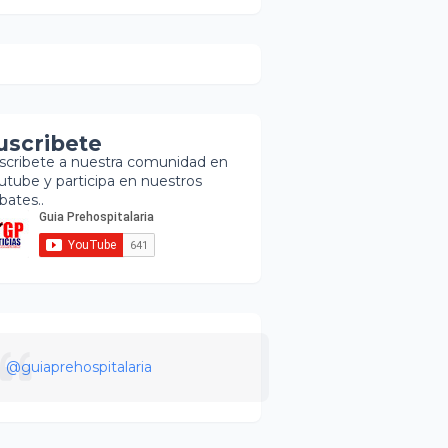
uscribete
scribete a nuestra comunidad en
utube y participa en nuestros
bates..
@guiaprehospitalaria