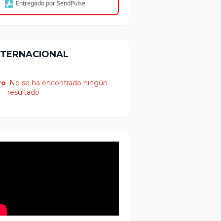
Entregado por SendPulse
NTERNACIONAL
ro
No se ha encontrado ningún
resultado