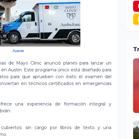
T
Fuente
as de Mayo Clinic anunció planes para lanzar un
en Austin. Este programa único está diseñado para
idatos para que aprueben con éxito el examen del
nviertan en técnicos certificados en emergencias
rece una experiencia de formación integral y
birán:
cubiertos: sin cargo por libros de texto y una
amo.