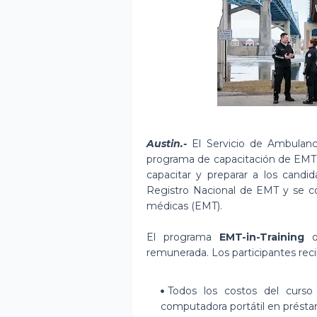
Austin.-
El Servicio de Ambulanci
programa de capacitación de EMT 
capacitar y preparar a los cand
Registro Nacional de EMT y se co
médicas (EMT).
El programa
EMT-in-Training
of
remunerada. Los participantes reci
Todos los costos del curso 
computadora portátil en prést