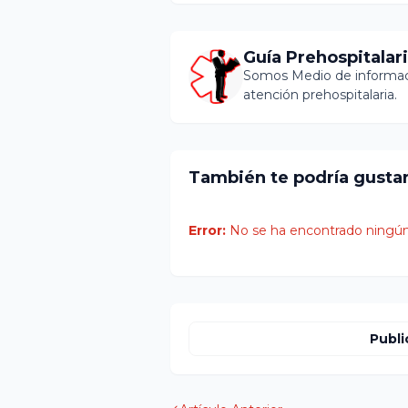
Guía Prehospitalar
Somos Medio de informaci
atención prehospitalaria.
También te podría gusta
Error:
No se ha encontrado ningún
Publi