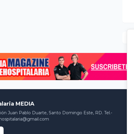
alaria MEDIA
ción Juan Pablo Duarte, Santo Domingo Este, RD. Tel.-
hospitalaria@gmail.com