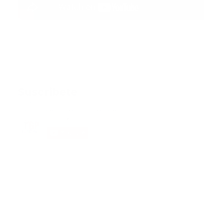
Suscribete
Suscribete a nuestra comunidad en Youtube y
participa en nuestros debates..
@guiaprehospitalaria