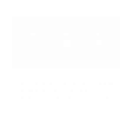
poniendo al público en peligro.
Recomendado
Los usuarios de iPhone podran
compartir videos en vivo con los
despachadores de emergencias
Guía Prehospitalaria MEDIA
-
julio 03, 2024
El presidente del Sindicato Local 2507 del Servicio
Médico de Emergencias del Departamento de