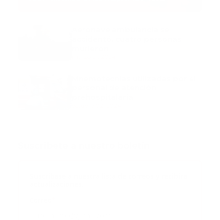
Aeronave ambulancia se
accidentó, cuatro personas
murieron
marzo 21, 2024
Mnemotecnias utilizadas por el
personal de atención
prehospitalaria
octubre 02, 2024
Suscribete a nuestro boletín
Suscribase a nuestra lista de correos y recibira
actualizaciones.
Correo
*