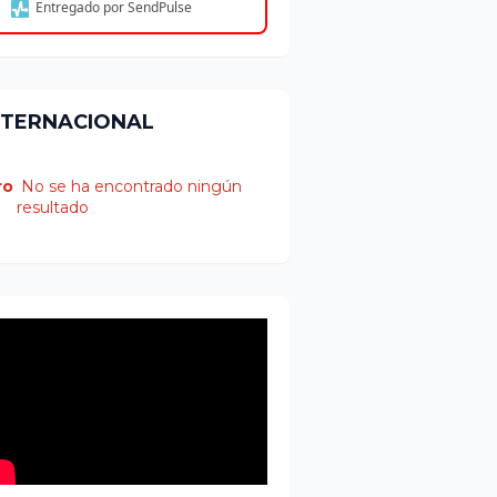
Entregado por SendPulse
NTERNACIONAL
ro
No se ha encontrado ningún
resultado