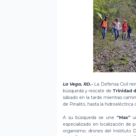
La Vega, RD.-
La Defensa Civil rei
búsqueda y rescate de
Trinidad d
sábado en la tarde mientras cami
de Pinalito, hasta la hidroeléctric
A su búsqueda se une
“Max”
un
especializado en localización de 
organismo; drones del Instituto D