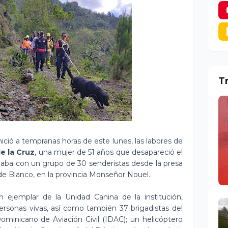
T
nició a tempranas horas de este lunes, las labores de
e la Cruz
, una mujer de 51 años que desapareció el
naba con un grupo de 30 senderistas desde la presa
a de Blanco, en la provincia Monseñor Nouel.
 ejemplar de la Unidad Canina de la institución,
personas vivas, así como también 37 brigadistas del
ominicano de Aviación Civil (IDAC); un helicóptero