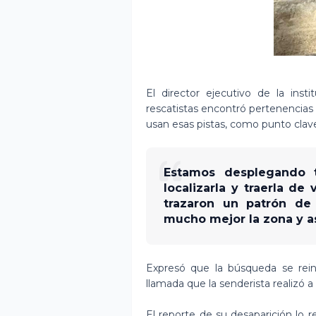
El director ejecutivo de la inst
rescatistas encontró pertenencias 
usan esas pistas, como punto clave
Estamos desplegando t
localizarla y traerla de
trazaron un patrón de
mucho mejor la zona y as
Expresó que la búsqueda se rein
llamada que la senderista realizó 
El reporte de su desaparición lo re