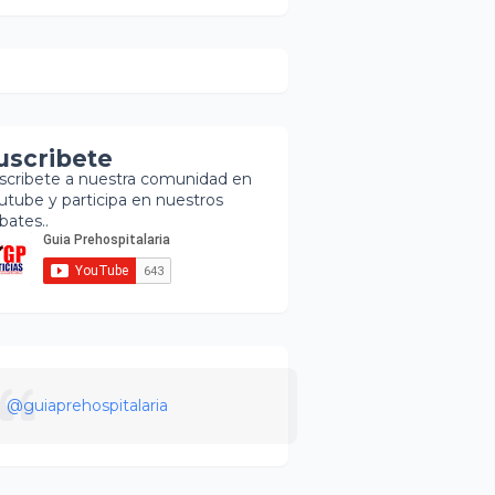
uscribete
scribete a nuestra comunidad en
utube y participa en nuestros
bates..
@guiaprehospitalaria