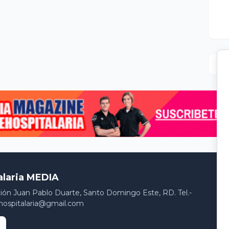
alaria MEDIA
ción Juan Pablo Duarte, Santo Domingo Este, RD. Tel.-
hospitalaria@gmail.com