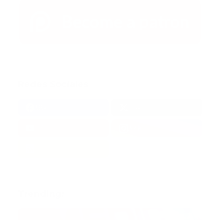
Redes Sociales
38k
1.6k
1.7k
3.4k
Trending: