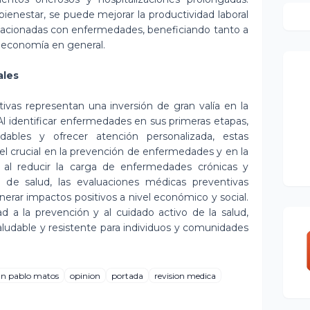
bienestar, se puede mejorar la productividad laboral
relacionadas con enfermedades, beneficiando tanto a
 economía en general.
ales
ivas representan una inversión de gran valía en la
. Al identificar enfermedades en sus primeras etapas,
ables y ofrecer atención personalizada, estas
 crucial en la prevención de enfermedades y en la
 al reducir la carga de enfermedades crónicas y
a de salud, las evaluaciones médicas preventivas
erar impactos positivos a nivel económico y social.
dad a la prevención y al cuidado activo de la salud,
ludable y resistente para individuos y comunidades
an pablo matos
opinion
portada
revision medica