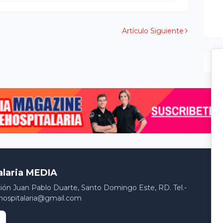
Artículo Siguiente
alaria MEDIA
ción Juan Pablo Duarte, Santo Domingo Este, RD. Tel.-
hospitalaria@gmail.com