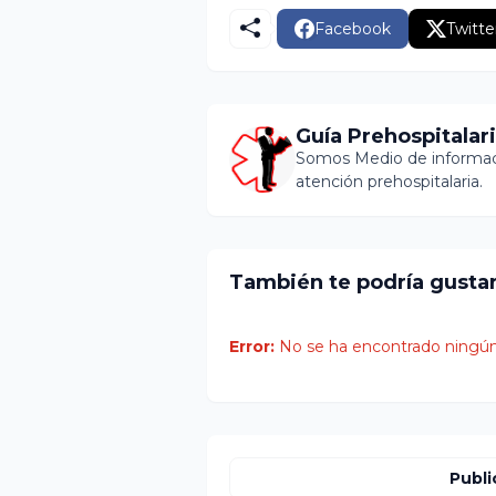
Facebook
Twitte
Guía Prehospitalar
Somos Medio de informaci
atención prehospitalaria.
También te podría gusta
Error:
No se ha encontrado ningún
Publi