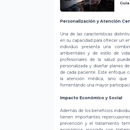
Guía
Personalización y Atención Cen
Una de las características distint
en su capacidad para ofrecer un en
individuo presenta una combin
ambientales y de estilo de vida.
profesionales de la salud pued
personalizada y diseñar planes d
de cada paciente. Este enfoque ce
la atención médica, sino que t
fomentando una mayor participació
Impacto Económico y Social
Además de los beneficios individu
tienen importantes repercusione
prevención y el tratamiento te
económica asociada con tratami