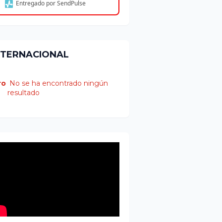
Entregado por SendPulse
NTERNACIONAL
ro
No se ha encontrado ningún
resultado