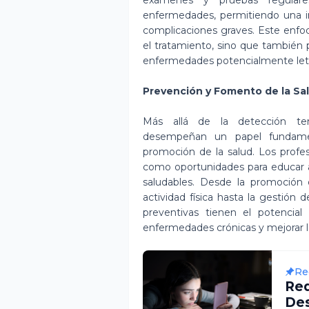
exámenes y pruebas regulare
enfermedades, permitiendo una in
complicaciones graves. Este enfo
el tratamiento, sino que también
enfermedades potencialmente leta
Prevención y Fomento de la Sa
Más allá de la detección tem
desempeñan un papel fundame
promoción de la salud. Los profe
como oportunidades para educar a 
saludables. Desde la promoción 
actividad física hasta la gestión
preventivas tienen el potencial
enfermedades crónicas y mejorar la
Re
Re
Des