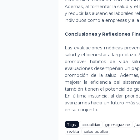
Además, al fomentar la salud y el 
y reducir las ausencias laborales 
individuos como a empresas y a la
Conclusiones y Reflexiones Fin
Las evaluaciones médicas prevent
salud y el bienestar a largo plazo
promover hábitos de vida salud
evaluaciones desempeñan un papel
promoción de la salud. Además,
mejorar la eficiencia del sistem
también tienen el potencial de gen
En última instancia, al dar priori
avanzamos hacia un futuro más sa
en su conjunto.
Tags:
actualidad
gp magazine
ju
revista
salud publica