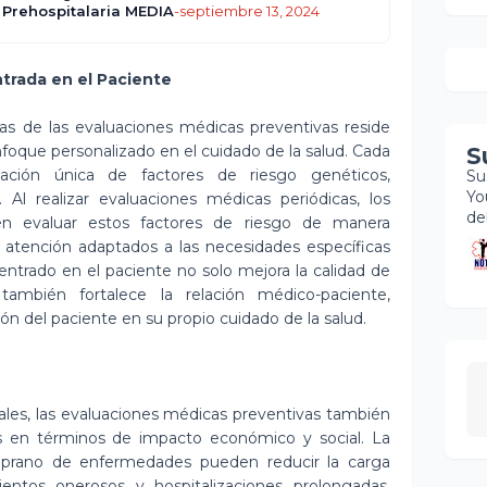
 Prehospitalaria MEDIA
-
septiembre 13, 2024
trada en el Paciente
ivas de las evaluaciones médicas preventivas reside
foque personalizado en el cuidado de la salud. Cada
S
ación única de factores de riesgo genéticos,
Su
Yo
 Al realizar evaluaciones médicas periódicas, los
de
en evaluar estos factores de riesgo de manera
e atención adaptados a las necesidades específicas
ntrado en el paciente no solo mejora la calidad de
ambién fortalece la relación médico-paciente,
n del paciente en su propio cuidado de la salud.
ales, las evaluaciones médicas preventivas también
s en términos de impacto económico y social. La
mprano de enfermedades pueden reducir la carga
entos onerosos y hospitalizaciones prolongadas.