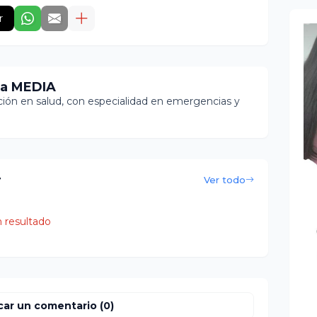
r
ia MEDIA
ón en salud, con especialidad en emergencias y
r
Ver todo
 resultado
car un comentario (0)