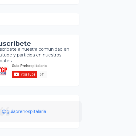
uscribete
scribete a nuestra comunidad en
utube y participa en nuestros
bates..
@guiaprehospitalaria