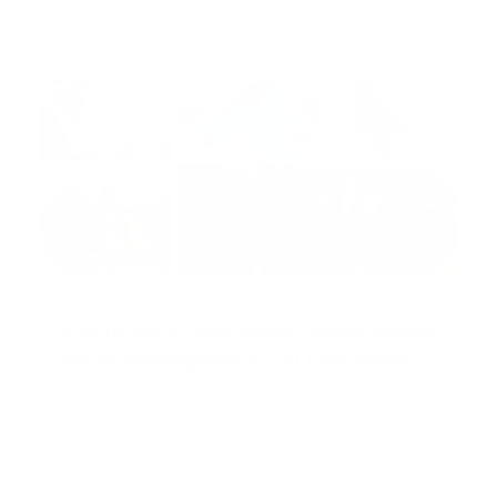
fallecidos, seguido de 3 casos por atropellamientos y
7 por colisiones de vehículos livianos.
Recomendado
Encuentro Nacional Profesional
de la Emergencia y el Desastre
Guía Prehospitalaria MEDIA
-
noviembre 10, 2024
Los horarios más críticos para los accidentes fueron: