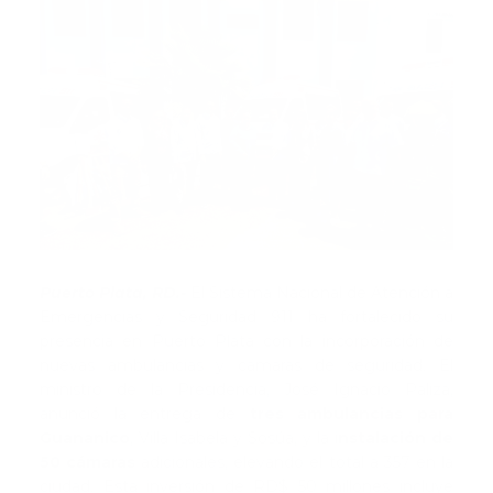
Puerto Plata, RD.-
El Sistema Nacional de Atención a
Emergencias y Seguridad 911 ha fortalecido su
presencia en Puerto Plata con la incorporación de
nuevas ambulancias y cámaras de seguridad. El
ministro de la Presidencia, José Ignacio Paliza,
anunció la entrega de
tres ambulancias para
Guananico
, Villa Isabela y Sosúa, y la i
nstalación de
50 cámaras
adicionales, elevando el total a 357 en la
ciudad. Esta inversión de RD$ 50 millones incluye