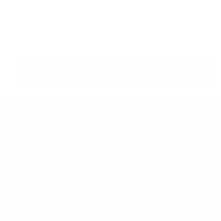
Calle 6 #21 Urbanización Juan Pablo Duarte, Santo
Domingo Este, RD. Tel.- 8294446365
guiaprehospitalaria@gmail.com