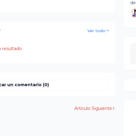
de
r
Ver todo
 resultado
car un comentario (0)
Artículo Siguiente