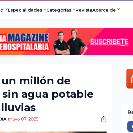
ad
Especialidades
Categorías
Revista
Acerca de
 un millón de
sin agua potable
lluvias
R
DIA
-
mayo 07, 2025