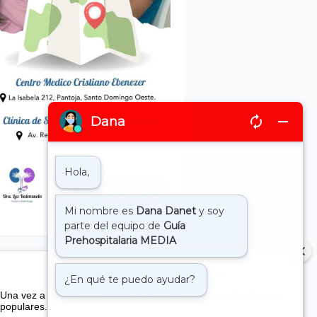
Suscribete a nuestro boletin
Una vez a la semana enviamos un correo con los artículos más
populares.