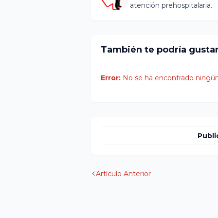
atención prehospitalaria.
También te podría gusta
Error:
No se ha encontrado ningún
Publi
Artículo Anterior