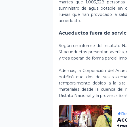
martes que 1,003,328 personas 
suministro de agua potable en di
lluvias que han provocado la sa
acueducto.
Acueductos fuera de servic
Según un informe del Instituto Na
51 acueductos presentan averías, 
y tres operan de forma parcial, im
Además, la Corporación del Acue
notificó que dos de sus sistema
temporalmente debido a la alta 
materiales desde la cuenca del r
Distrito Nacional y la provincia S
Re
Acc
tra