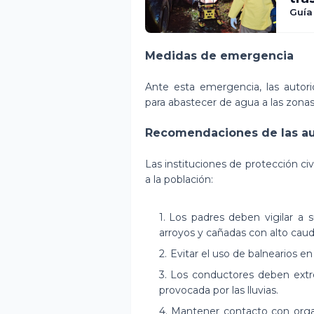
Guía
Medidas de emergencia
Ante esta emergencia, las autor
para abastecer de agua a las zonas
Recomendaciones de las a
Las instituciones de protección ci
a la población:
Los padres deben vigilar a s
arroyos y cañadas con alto caud
Evitar el uso de balnearios en 
Los conductores deben extre
provocada por las lluvias.
Mantener contacto con orga