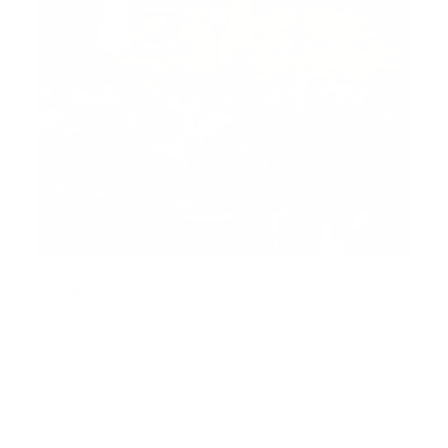
Saratoga Springs, NY.-
El primer Simposio de
Salud Mental y Bienestar en EMS del Estado de
Nueva York se celebró el lunes 9 de junio en el
Holiday Inn & Suites de Saratoga Springs, con la
asistencia de unos 150 profesionales de servicios
médicos de emergencia (EMS) de todo el estado, en
un evento que planea convertirse en anual.