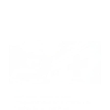
Organizado por la División de EMS del Estado de
Nueva York, el simposio reunió a líderes, educadores y
proveedores con el propósito de presentar
estrategias concretas para atender el estrés, el
trauma y el bienestar psicosocial de los equipos de
respuesta.
Recomendado
Auditoría revela graves
irregularidades en el manejo de
fondos de la Cruz Roja