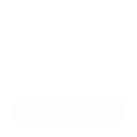
También te podría gustar
Ver todo
Error:
No se ha encontrado ningún resultado
Publicar un comentario (0)
Artículo Anterior
Artículo Siguiente