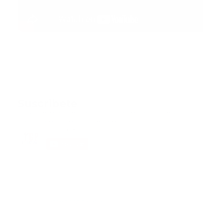
Suscribete
Suscribete a nuestra comunidad en Youtube y
participa en nuestros debates..
@guiaprehospitalaria