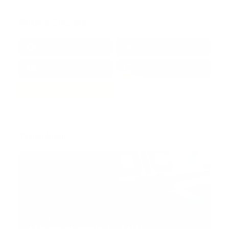
Redes Sociales
38k
1.6k
1.7k
3.4k
Trending:
MNEMOTECNIA