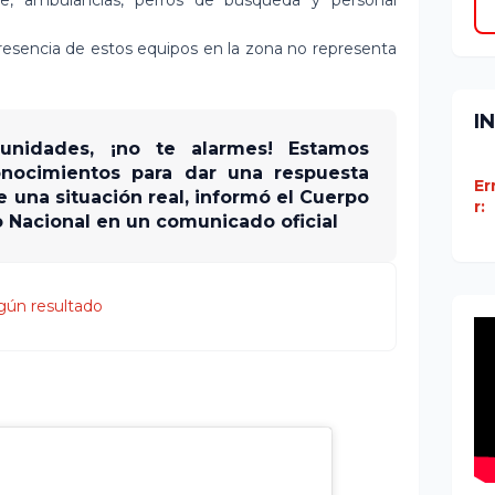
presencia de estos equipos en la zona no representa
I
s unidades, ¡no te alarmes! Estamos
onocimientos para dar una respuesta
Er
e una situación real, informó el Cuerpo
r:
 Nacional en un comunicado oficial
gún resultado