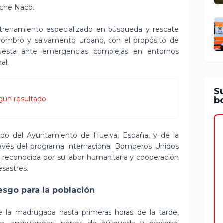
nche Naco.
trenamiento especializado en búsqueda y rescate
escombro y salvamento urbano, con el propósito de
puesta ante emergencias complejas en entornos
al.
S
gún resultado
bo
aldo del Ayuntamiento de Huelva, España, y de la
 través del programa internacional Bomberos Unidos
n reconocida por su labor humanitaria y cooperación
esastres.
iesgo para la población
de la madrugada hasta primeras horas de la tarde,
te, ambulancias, perros de búsqueda y personal