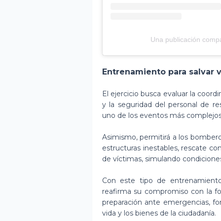
Una publicación com
Entrenamiento para salvar 
El ejercicio busca evaluar la coordi
y la seguridad del personal de re
uno de los eventos más complejos
Asimismo, permitirá a los bombero
estructuras inestables, rescate con
de víctimas, simulando condiciones
Con este tipo de entrenamiento
reafirma su compromiso con la for
preparación ante emergencias, for
vida y los bienes de la ciudadanía.