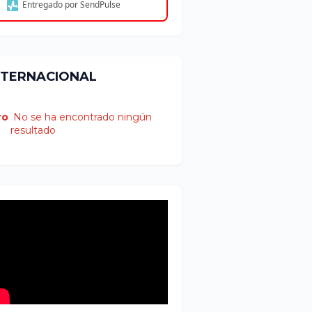
Entregado por SendPulse
NTERNACIONAL
ro
No se ha encontrado ningún
resultado