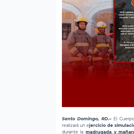
Santo Domingo, RD.–
El Cuerpo
realizará un e
jercicio de simulac
durante la
madrugada y mañana