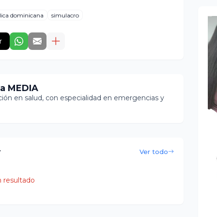
lica dominicana
simulacro
r
ia MEDIA
ón en salud, con especialidad en emergencias y
r
Ver todo
 resultado