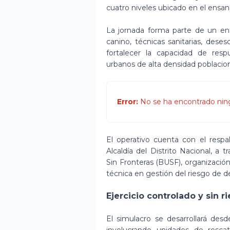
cuatro niveles ubicado en el ensa
La jornada forma parte de un en
canino, técnicas sanitarias, des
fortalecer la capacidad de res
urbanos de alta densidad poblacion
Error:
No se ha encontrado nin
El operativo cuenta con el resp
Alcaldía del Distrito Nacional, a
Sin Fronteras (BUSF), organizació
técnica en gestión del riesgo de d
Ejercicio controlado y sin r
El simulacro se desarrollará des
involucrando unidades de resca