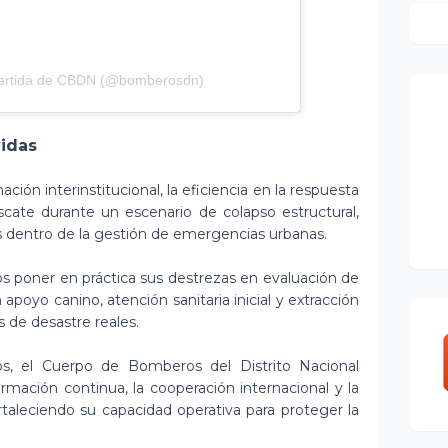
partida de CBDN (@bomberosdn)
vidas
nación interinstitucional, la eficiencia en la respuesta
scate durante un escenario de colapso estructural,
 dentro de la gestión de emergencias urbanas.
s poner en práctica sus destrezas en evaluación de
 apoyo canino, atención sanitaria inicial y extracción
 de desastre reales.
s, el Cuerpo de Bomberos del Distrito Nacional
mación continua, la cooperación internacional y la
taleciendo su capacidad operativa para proteger la