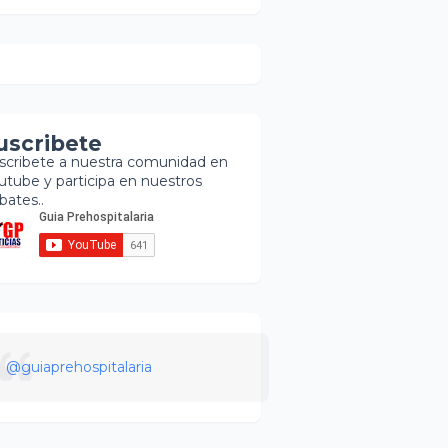
uscribete
scribete a nuestra comunidad en
utube y participa en nuestros
bates..
@guiaprehospitalaria