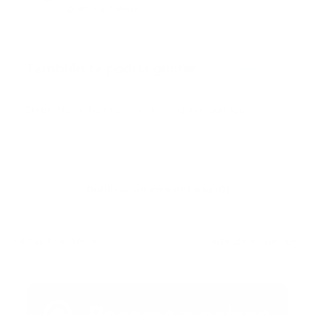
prehospitalaria.
También te podría gustar
Ver todo
Error:
No se ha encontrado ningún resultado
Publicar un comentario (0)
Artículo Anterior
Artículo Siguiente