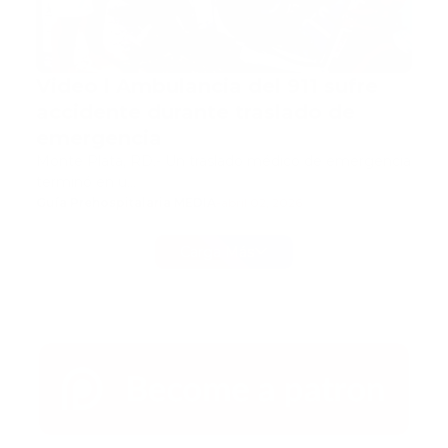
Video l Ambulancia del 911 sufre
accidente durante traslado de
emergencia
Monte Plata, RD.- Un traslado médico de emergencia
terminó en u…
Guía Prehospitalaria MEDIA
-
abril 02, 2026
Carga Más