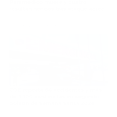
Paramédico muere y cuatro
resultan heridos tras ataque aéreo
Beirut.- Un nuevo ataque aéreo en el sur del Líbano
volvió a po…
Guía Prehospitalaria MEDIA
-
abril 07, 2026
coe
COE reporta 64 accidentes y más
de 9,100 asistencias en segundo
boletín de Semana Santa 2026
Santo Domingo, RD.– El Centro de Operaciones de
Emergencias (CO…