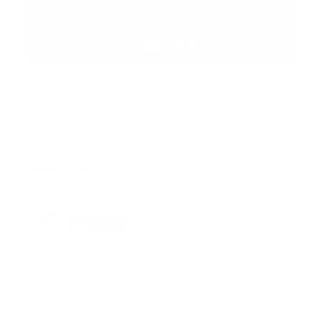
Suscribete
Suscribete a nuestra comunidad en Youtube y
participa en nuestros debates..
@guiaprehospitalaria