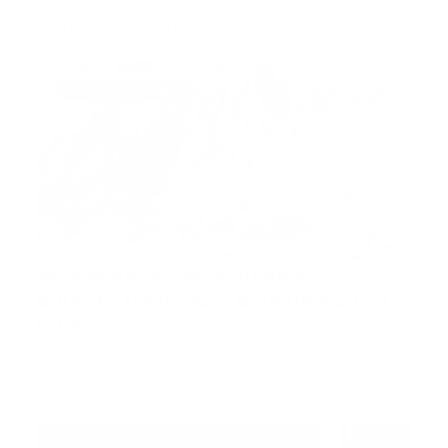
estado de Flo…
Guía Prehospitalaria MEDIA
-
abril 27, 2026
ambulancia accidente
Ambulancia cae a un abismo
durante traslado y deja un policía
fallecido
Tacna, Perú.- Lo que debía ser un traslado médico de
rutina ter…
Guía Prehospitalaria MEDIA
-
abril 23, 2026