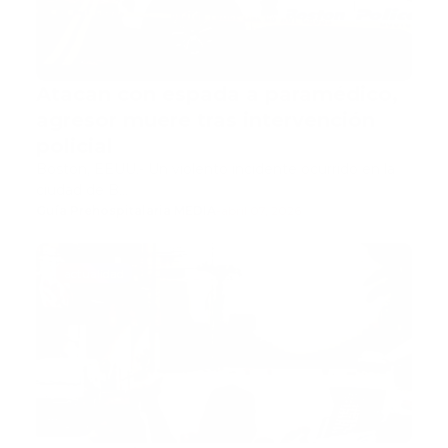
Atacan con espada a paramédico,
agresor muere tras intervención
policial
Boston, EEUU.- Un violento incidente ocurrido en la
ciudad de B…
Guía Prehospitalaria MEDIA
-
abril 07, 2026
actualidad