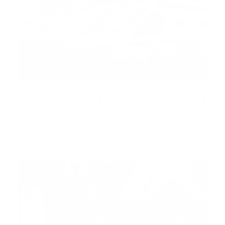
Colocan 30 nuevas unidades para
asistencia en carreteras en Semana
Santa
Santo Domingo, RD.- El Fideicomiso RD Vial anunció
la incorpora…
Guía Prehospitalaria MEDIA
-
abril 02, 2026
911