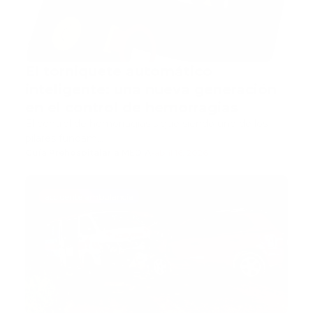
El torniquete automático
inteligente: una nueva generación
en el control de hemorragias
El control de hemorragias sigue siendo uno de los
pilares fundam…
Guía Prehospitalaria MEDIA
-
abril 16, 2026
accidente ambulancia