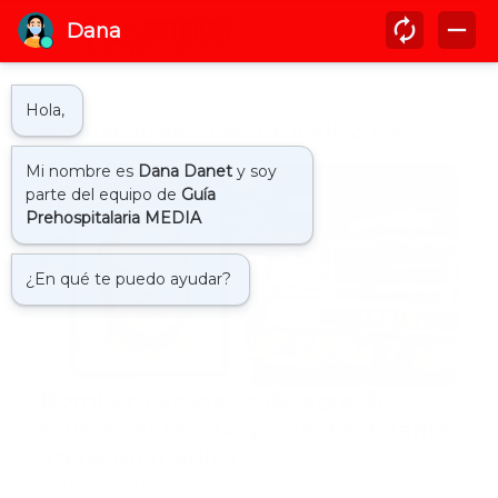
Mostrando entradas de abril, 2026
agresion a paciente
Bombero acusado de agredir
brutalmente a un paciente durante
atención médica
Florida, EEUU.- Un hecho alarmante ocurrido en el