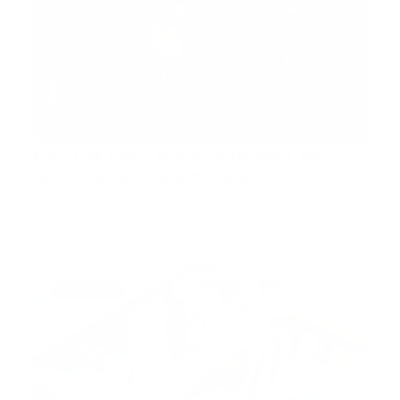
La Cruz Roja Mexicana deja de
operarar en Salamanca
Caribe México.- La Cruz Roja interrumpió de forma
indefinida su…
Guía Prehospitalaria MEDIA
-
abril 15, 2019
operaciones