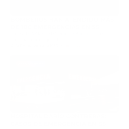
BOMBEROS HAN ATENDIDO MÁS
DE 100 EMERGENCIAS EN SS
Prensa PANAMA.- El Cuerpo de Bomberos de
Panamá informó que, du…
Guía Prehospitalaria MEDIA
-
abril 21, 2019
dario contreras
HOSPITAL DARÍO CONTRERAS:
CASOS DE EMERGENCIA EN SS