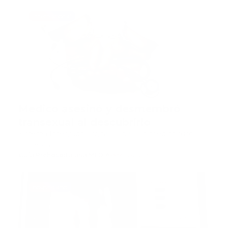
internacional
Médico asesinó y desmembró
transexual al descubrirlo
Sistema Integrado Digital Rusia.- Un médico ruso
confesó a las …
Guía Prehospitalaria MEDIA
-
abril 24, 2019
hospitalario