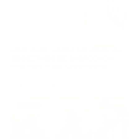
NEW YORK: ENTRA EN VIGENCIA
2DO ESTADO DE EMERGENCIA
POR BROTE DE SARAMPIÓN
EFE / CARIBE Nueva York.- El condado de Rockland,
a las afueras…
Guía Prehospitalaria MEDIA
-
abril 26, 2019
bomberos