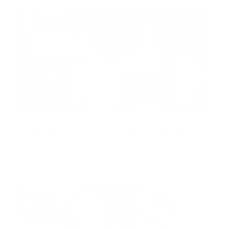
bomberos
COLOSSUS, EL ROBOT DE LOS
BOMBEROS DE PARÍS (VÍDEO)
Conseguir detener el inmenso fuego que se originó
en la catedral…
Guía Prehospitalaria MEDIA
-
abril 19, 2019
canabis