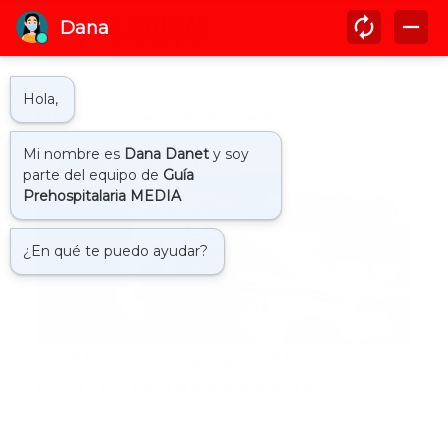
Mostrando entradas de abril, 2019
comunidad
HOSPITAL DE SAN JUAN
CONTRATA TRES PARAMEDICOS
SAN JUAN DE LA MAGUANA.- El hospital regional
Alejandro Cabral …