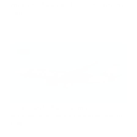
muertes durante el asueto semana
santa
República Dominicana.- El Centro de Operaciones de
Emergencias …
Guía Prehospitalaria MEDIA
-
abril 22, 2019
bebe
Muere un bebé tras una
emergencia médica a bordo de un
vuelo
20 minutos Un bebé de dos meses murió tras una