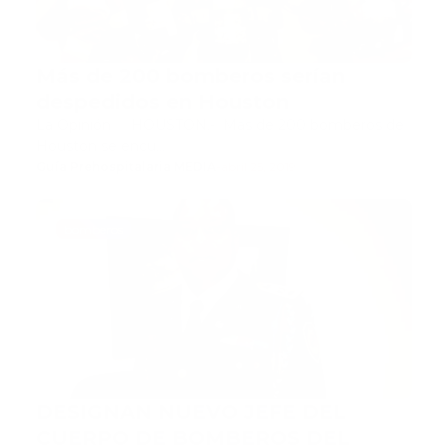
Más de 200 bomberos serían
despedidos en Houston
La Opinión HOUSTON.- Más de 200 bomberos de
Houston se encu…
Guía Prehospitalaria MEDIA
-
abril 25, 2019
bomberos
DESIGNAN NUEVO JEFE DEL
CUERPO DE BOMBEROS DEL