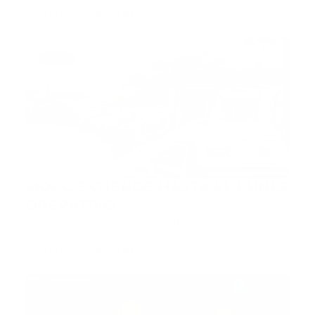
"emergencia …
Guía Prehospitalaria MEDIA
-
abril 22, 2019
mopc
MOPC EXTIENDE HASTA EL LUNES
OPERATIVO
Listin Diario REPÚBLICA DOMINICANA .- Las
unidades del Programa …
Guía Prehospitalaria MEDIA
-
abril 21, 2019
bomberos