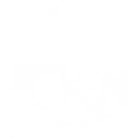
Promese/Cal donó fármacos con
miras a operativo semana santa
2019
República Dominicana.- El Programa de
Medicamentos Esenciales/C…
Guía Prehospitalaria MEDIA
-
abril 13, 2019
inseminacion
El ADN confirma que un médico