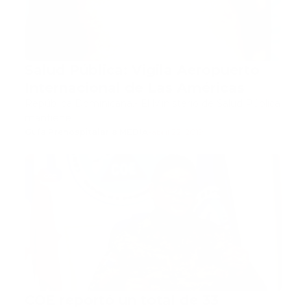
Salud Pública: Vigila Aeropuerto
Internacional de Las Américas
República Dominicana.- El Ministerio de Salud Pública
mantiene …
Guía Prehospitalaria MEDIA
-
abril 22, 2019
coe
COE reportó un total de 33