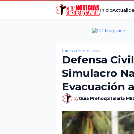
Inicio
Actualid
Inicio
defensa civil
Defensa Civil
Simulacro Na
Evacuación 
by
Guía Prehospitalaria ME