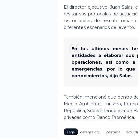
El director ejecutivo, Juan Salas,
revisar sus protocolos de actuaci
las unidades de rescate urbano
diferentes escenarios del evento.
En los últimos meses h
entidades a elaborar sus
operaciones, así como a
emergencias, por lo que 
conocimientos, dijo Salas
También, mencionó que dentro de e
Medio Ambiente, Turismo, Interior
República, Superintendencia de Ban
privadas como Banco Promérica.
Tags:
defensa civil
portada
republ