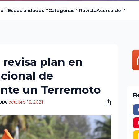
ad
Especialidades
Categorías
Revista
Acerca de
 revisa plan en
cional de
ante un Terremoto
R
DIA
-
octubre 16, 2021