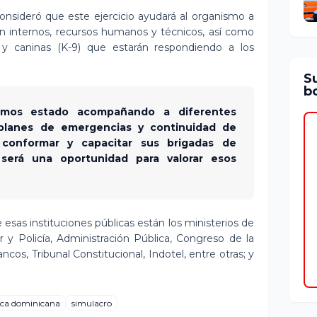
 consideró que este ejercicio ayudará al organismo a
ón internos, recursos humanos y técnicos, así como
 y caninas (K-9) que estarán respondiendo a los
S
bo
emos estado acompañando a diferentes
 planes de emergencias y continuidad de
 conformar y capacitar sus brigadas de
será una oportunidad para valorar esos
sas instituciones públicas están los ministerios de
 y Policía, Administración Pública, Congreso de la
cos, Tribunal Constitucional, Indotel, entre otras; y
ica dominicana
simulacro