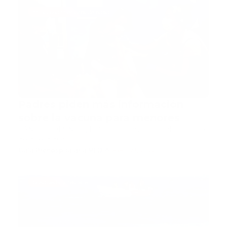
anticovid menores de edad
Padres piden más información
sobre la vacuna para menores
SANTO DOMINGO, RD.- Tras el anuncio del gobierno
de que iniciar…
Guía Prehospitalaria MEDIA
-
enero 23, 2022
busqueda y rescate