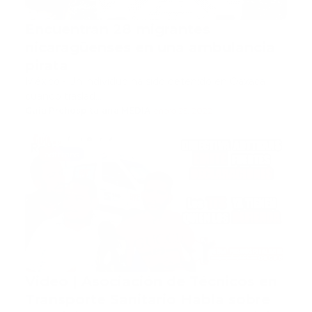
Encuentran 28 migrantes
nicaragüenses en una ambulancia
pirata
México.- Un individuo ha sido detenido en Oaxaca
cuando traslad…
Guía Prehospitalaria MEDIA
-
enero 25, 2022
adttrans
Video | Asociación de Técnicos en
Transporte Sanitario Habla sobre