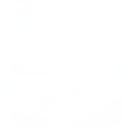
Reanudan rescate de menor
desaparecido en playa el Pueblito
Puerto Plata, RD.- Organismos de rescate
reanudaron hoy domingo…
Guía Prehospitalaria MEDIA
-
enero 23, 2022
cruz roja hakeada
La base de datos de la Cruz Roja