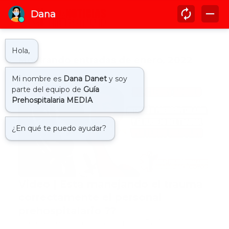
Mostrando entradas de enero, 2022
dr. angulo
Video | Esta manejando el trauma
correctamente el personal
prehospitalario ??
Interesante análisis realizado por el Dr. Angulo,