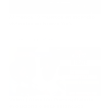
Al menos 19 muertos en incendio
viviendas en Nueva York
Nueva York.– Al menos 19 personas perdieron la vida y
decenas s…
Guía Prehospitalaria MEDIA
-
enero 10, 2022
cristhopher drakemberg
Video | Atención Prehospitalaria
evoluciona o está estancada