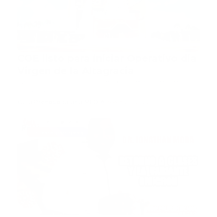
COE listo para iniciar Operativo dia
Virgen de la Altagracia
Santo Domingo, RD.- El Centro Operaciones de
Emergencias (COE) …
Guía Prehospitalaria MEDIA
-
enero 20, 2022
Dr. jonathan mora