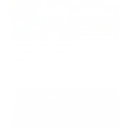
Video | Egresados Universitarios
en atención prehospitalaria pros y
contras
Cristopher Drakemberg y el Dr. Jonathan Mora
analizan los pros y…
Guía Prehospitalaria MEDIA
-
enero 10, 2022
incendio