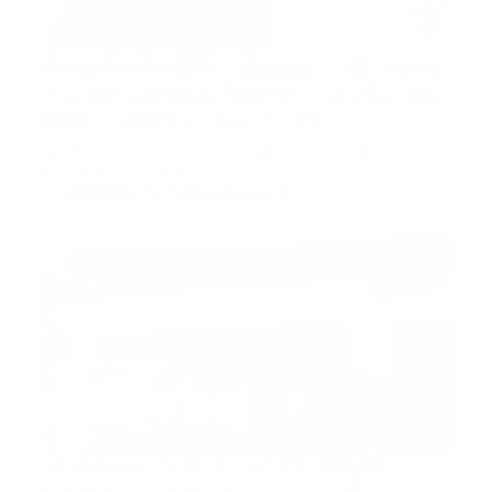
Presidente CMD afirma ómicron es
mortal para pacientes con cáncer,
hipertensos y diabéticos
Santo Domingo, RD.- El presidente del Colegio
Médico Dominicano …
Guía Prehospitalaria MEDIA
-
enero 16, 2022
cruz roja dominicana
Designan con el nombre Ligia