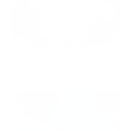
Salud Pública da prórroga para
tarjeta de vacunación con tres
dosis
SANTO DOMINGO, RD.- El Ministerio de Salud
Pública (MSP) flexib…
Guía Prehospitalaria MEDIA
-
enero 30, 2022
asistencia medica