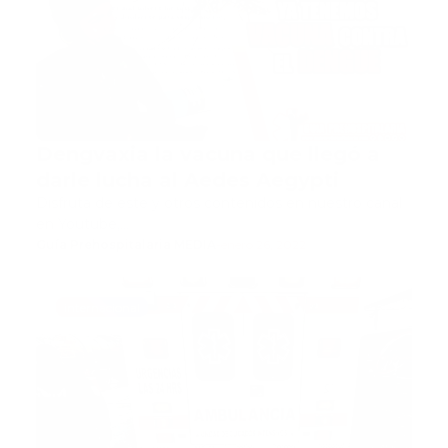
Dengvaxia la vacuna que llegó a
darle lucha al Aedes Aegypti
Disfruta de este y otros contenidos en nuestro canal
en Youtube,…
Guía Prehospitalaria MEDIA
-
enero 26, 2022
internacional