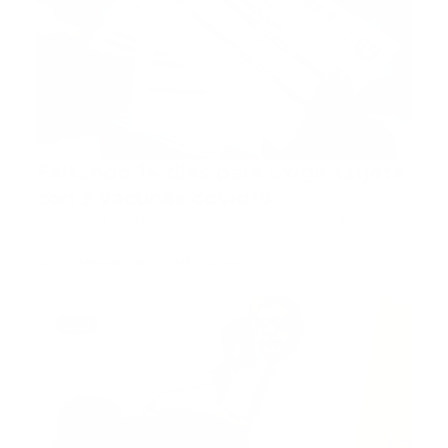
Faltando 14 días para exigir tarjeta
con 3 vacunas covid19
SANTO DOMINGO, RD.- Cuando restan 14 días para
entrar en vigenc…
Guía Prehospitalaria MEDIA
-
enero 17, 2022
cmd