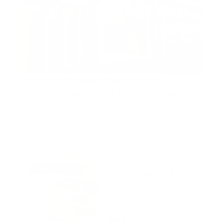
Hospital Robert Reid Cabral
reporta ocupación total de camas
COVID
SANTO DOMINGO, RD.- El director del Hospital
Pediátrico Robert …
Guía Prehospitalaria MEDIA
-
enero 13, 2022
firmó sus hígados