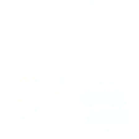
Multas de hasta 1.500 euros para
quienes incumplan las nuevas
normas en Italia
ROMA.- Los italianos de más de 50 años no
vacunados serán multa…
Guía Prehospitalaria MEDIA
-
enero 07, 2022
internacional