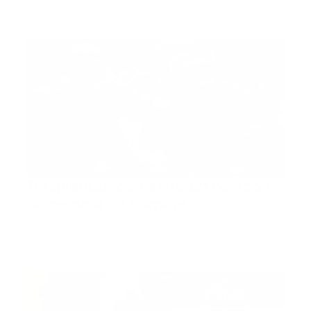
Daniel Rivera…
Guía Prehospitalaria MEDIA
-
enero 11, 2022
corazón de cerdo transplante
Trasplantan con éxito un corazón
de cerdo a un hombre
Washington.- La Facultad de Medicina de la
Universidad de Maryl…
Guía Prehospitalaria MEDIA
-
enero 10, 2022
guiaradio