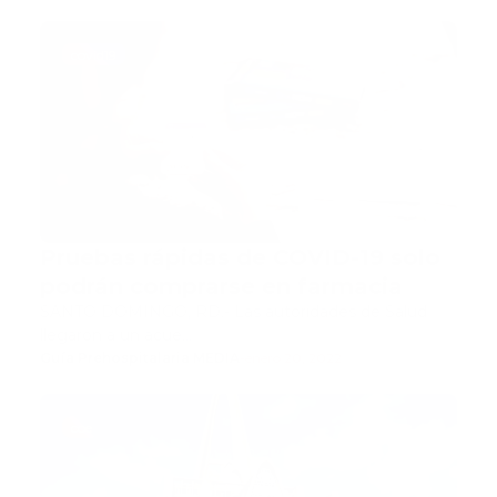
covid19
Pruebas rápidas de COVID-19 solo
podrán comprarse en farmacia
SANTO DOMINGO, RD.- Las autoridades de Salud
llegaron a un acue…
Guía Prehospitalaria MEDIA
-
enero 20, 2022
coe