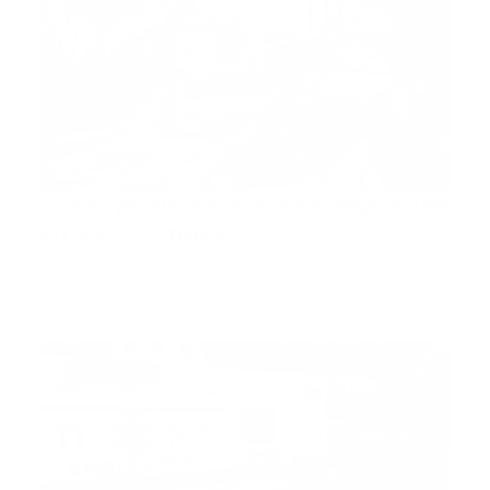
bomberos
Gases pudieron provocar explosión
en San Cristóbal
San Cristóbal, RD.- El informe preliminar sobre
explosión de Sa…
Guía Prehospitalaria MEDIA
-
agosto 29, 2023
internacional