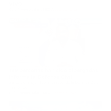
VIVO
Guía Prehospitalaria MEDIA
-
agosto 26, 2023
albergues disponibles
189 personas han sido albergadas
informa la Defensa Civil
Santo Domingo, RD.- El director de la Defensa Civil,
Juan Salas…
Guía Prehospitalaria MEDIA
-
agosto 23, 2023
coe