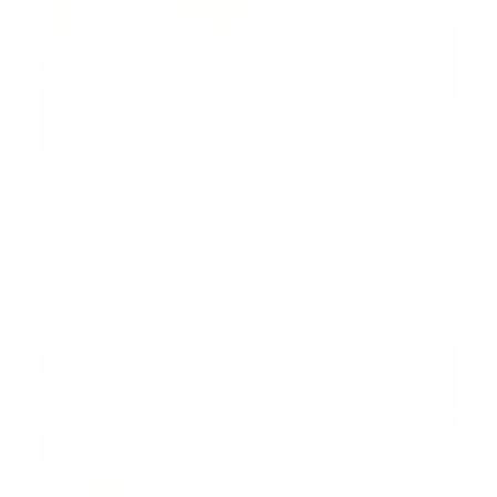
Lista preliminar pacientes que se
encuentran ingresados en centros
privados de San Cristóbal
San Cristóbal, RD.- La Dirección Provincial de Salud de
San Cri…
Guía Prehospitalaria MEDIA
-
agosto 14, 2023
DAEH