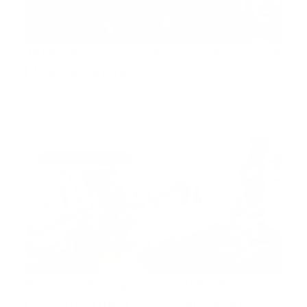
Jefe de manejo de emergencias de
Maui renuncia
Hawái.- Las sirenas de alerta al aire libre en Maui
permanecier…
Guía Prehospitalaria MEDIA
-
agosto 18, 2023
caída de ambulancia
Paramédico gravemente herido,
paciente muerto al caer de una