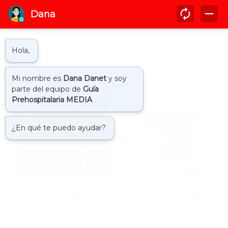
Mostrando entradas de agosto, 2023
gusano del cerebro
Neurocirujana investigaba
síntomas de una paciente y extrajo
un gusano de su cerebro
La cirujana Hari Priya Bandi estaba realizando una