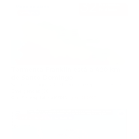
alerta roja
Tormenta Franklin está a 420 km
de Santo Domingo
Santo Domingo, RD.- El Centro de Operaciones de
Emergencias (CO…
Guía Prehospitalaria MEDIA
-
agosto 21, 2023
centro nacional de huracanes