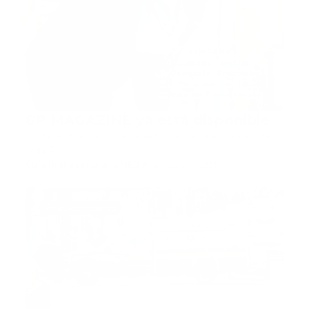
GP MAGAZINE ya está disponible
Ir a la revista Ya visitaste el portal de nuestra revista
Guia P…
Guía Prehospitalaria MEDIA
-
agosto 08, 2023
atrapado robando