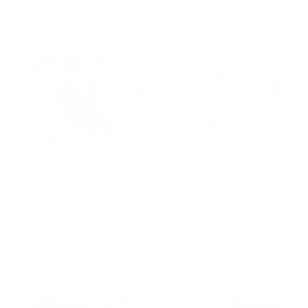
biopsia a tr…
Guía Prehospitalaria MEDIA
-
agosto 29, 2023
colegio medico
Colegio Médico anuncia paro a
pacientes régimen contributivo a
partir del 4 de septiembre
Santo Domingo, RD.- El Colegio Médico Dominicano
(CMD) , retom…
Guía Prehospitalaria MEDIA
-
agosto 29, 2023