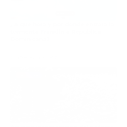
¿A qué hora y por dónde entrará la
tormenta Franklin a República
Dominicana?
La Tormenta Tropical Franklin ha aumentado su
velocidad de despl…
Guía Prehospitalaria MEDIA
-
agosto 22, 2023
alerta amber