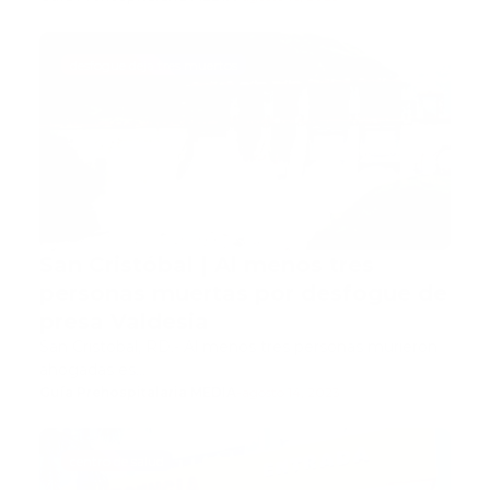
desfogue deja tres muertos
San Cristóbal | Al menos tres
personas muertas por desfogue de
presa Valdesia
San Cristobal, RD.- Al menos tres personas murieron
ahogadas es…
Guía Prehospitalaria MEDIA
-
agosto 14, 2023
centro de salud