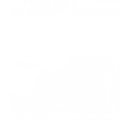
DAEH mantiene 14 unidades en
catástrofe de San Cristóbal
San Cristóbal, RD.- La Dirección de Servicios de
Atención a Eme…
Guía Prehospitalaria MEDIA
-
agosto 14, 2023
bomberos
Varios heridos y evacuaciones por
explosión en San Cristóbal