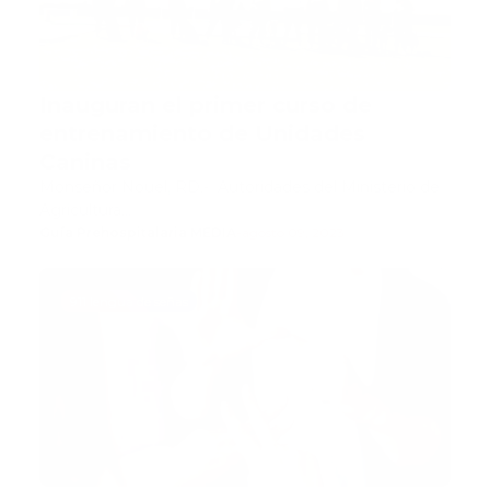
Inauguran el primer curso de
entrenamiento de Unidades
Caninas
Monseñor Nouel, RD.- Autoridades del Ministerio de
Agricultura…
Guía Prehospitalaria MEDIA
-
agosto 09, 2023
911 lengua de señas