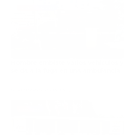
fuga en ambulancia
Hombre embiste varios vehículos y
se da a la fuga en una ambulancia
Virginia, EEUU.- La Policía del estado de Virginia,
Estados Uni…
Guía Prehospitalaria MEDIA
-
agosto 13, 2023
capacitacion