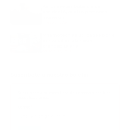
Aeronave ambulancia se
accidentó, cuatro personas
murieron
marzo 21, 2024
Mnemotecnias utilizadas por el
personal de atención
prehospitalaria
octubre 02, 2024
Suscribete a nuestro boletín
Suscribase a nuestra lista de correos y recibira
actualizaciones.
Correo
*