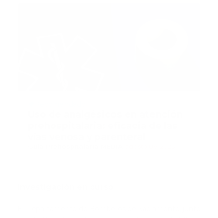
Recomendado
Uso de analgésicos en atención
prehospitalaria: eficacia de las
vías venosa y parenteral
Guía Prehospitalaria MEDIA
-
agosto 06, 2025
Investigación en curso
El Departamento de Bomberos de Sacramento, junto