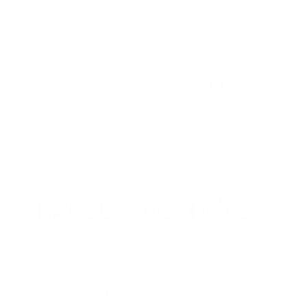
Error:
No se ha encontrado ningún resultado
Publicar un comentario (0)
Artículo Anterior
Artículo Siguiente
Redes Sociales