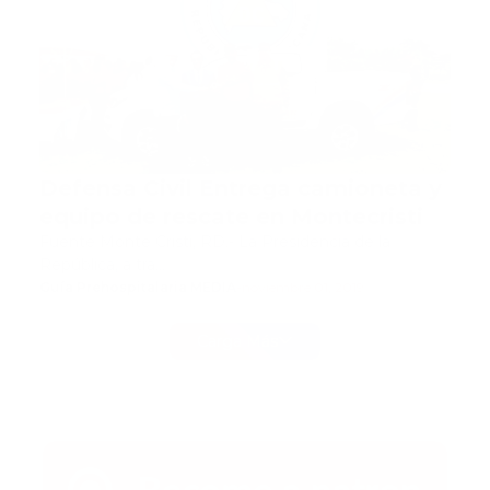
Defensa Civil Entrega camioneta y
equipo de rescate en Montecristi
Fuente Monte Cristi, RD.- La Presidencia de la
República, a tra…
Guía Prehospitalaria MEDIA
-
noviembre 01, 2019
Carga Más