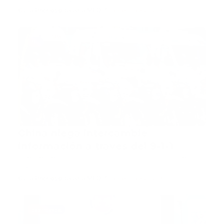
trayectoria a nivel…
Guía Prehospitalaria MEDIA
-
noviembre 21, 2019
911
China niega intercambie
información a través del 9-1-1
Fuente República Dominicana.- La Embajada de la
República Popul…
Guía Prehospitalaria MEDIA
-
noviembre 21, 2019
bomberos