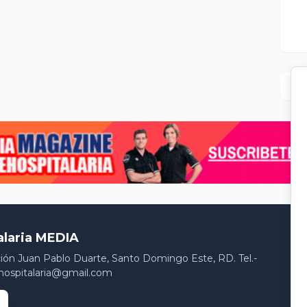
alaria MEDIA
ción Juan Pablo Duarte, Santo Domingo Este, RD. Tel.-
hospitalaria@gmail.com