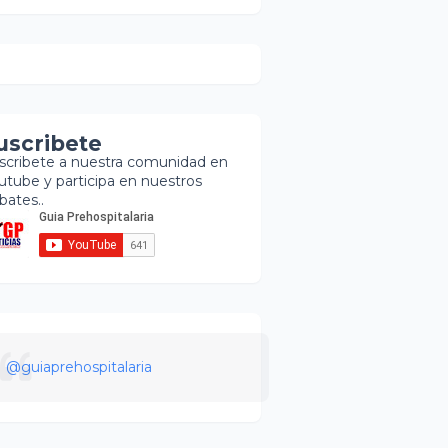
uscribete
scribete a nuestra comunidad en
utube y participa en nuestros
bates..
@guiaprehospitalaria