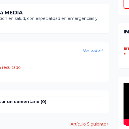
ia MEDIA
ón en salud, con especialidad en emergencias y
I
Er
r
Ver todo
r:
 resultado
car un comentario (0)
Artículo Siguiente