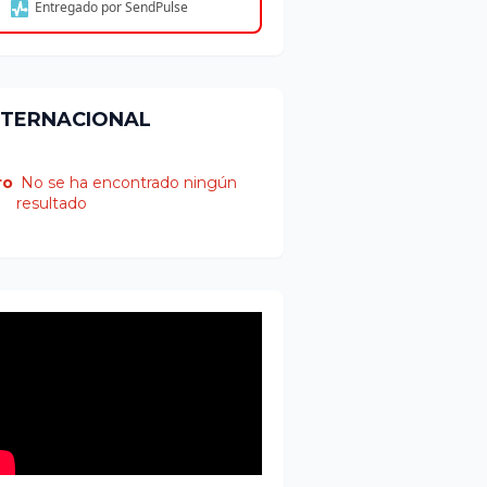
Entregado por SendPulse
NTERNACIONAL
ro
No se ha encontrado ningún
resultado