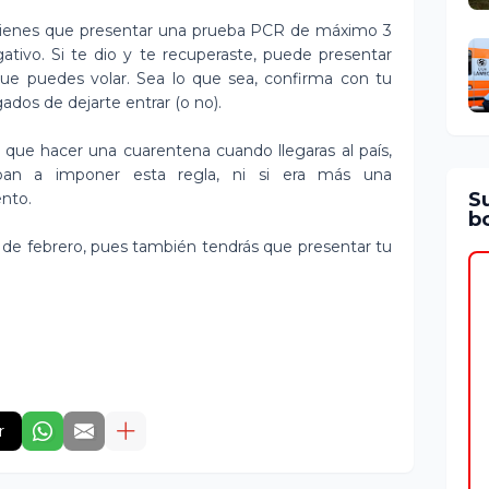
 tienes que presentar una prueba PCR de máximo 3
gativo. Si te dio y te recuperaste, puede presentar
ue puedes volar. Sea lo que sea, confirma con tu
gados de dejarte entrar (o no).
que hacer una cuarentena cuando llegaras al país,
an a imponer esta regla, ni si era más una
S
ento.
bo
1 de febrero, pues también tendrás que presentar tu
r