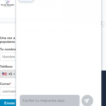
Suscribete a nuestro boletin
Una vez a la semana enviamos un correo con los artículos más
populares.
Tu nombre
*
Teléfono
+1
+1
Correo
*
Enviar