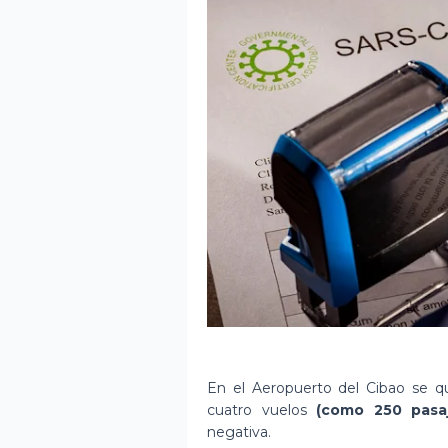
En el Aeropuerto del Cibao se q
cuatro vuelos
(como 250 pasaj
negativa.