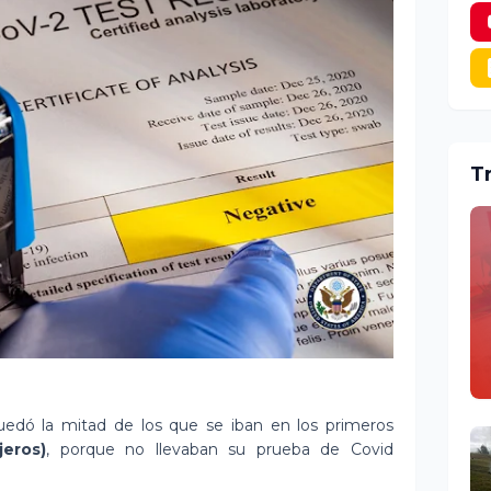
T
uedó la mitad de los que se iban en los primeros
eros)
, porque no llevaban su prueba de Covid