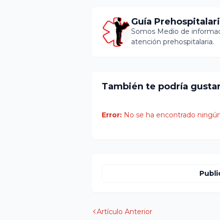
Guía Prehospitalar
Somos Medio de informaci
atención prehospitalaria.
También te podría gusta
Error:
No se ha encontrado ningún
Publi
Artículo Anterior