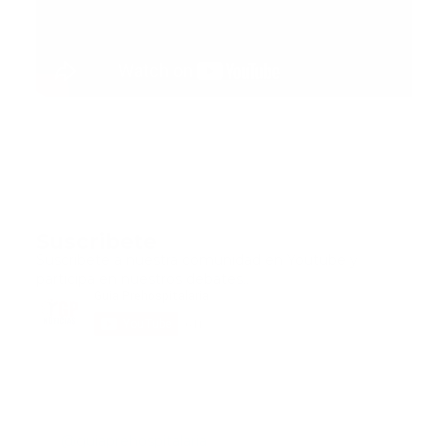
Suscribete
Suscribete a nuestra comunidad en Youtube y
participa en nuestros debates..
@guiaprehospitalaria