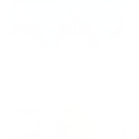
OMS convoca a su Comité de
Emergencia para analizar
evolución de la pandemia
GINEBRA.- La Organización Mundial de la Salud
(OMS) anunció hoy…
Guía Prehospitalaria MEDIA
-
julio 05, 2022
bombero