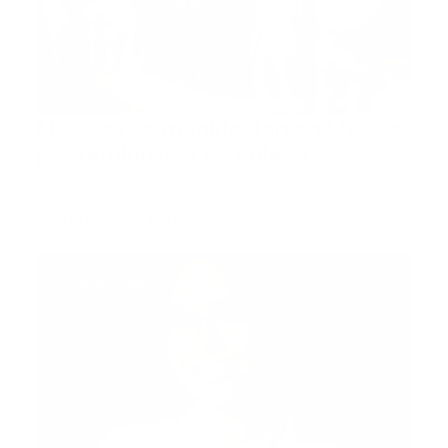
Médicos se manifiestan en México
por feminicidio de colega
México.- Médicos y estudiantes se manifestaron este
martes en l…
Guía Prehospitalaria MEDIA
-
julio 13, 2022
Crismel Pujols