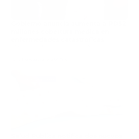
Gobierno anuncia aumenta a RD$2
millones cobertura médica en
enfermedades catastróficas
SANTO DOMINGO, RD.- El Seguro Nacional de Salud
anunció este jue…
Guía Prehospitalaria MEDIA
-
julio 22, 2022
casos viruela mono
Salud Pública notifica dos nuevos