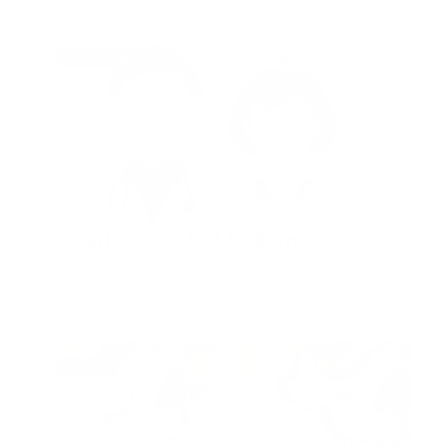
curiosidades
Lo Curioso de la Medicina
El cuerpo humano tiene suficiente grasa como para
hacer 7 pastil…
Guía Prehospitalaria MEDIA
-
julio 16, 2022
fractura