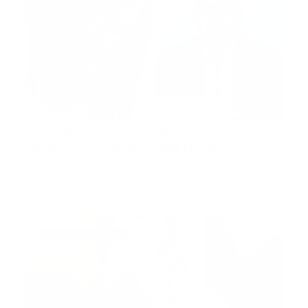
declaran emergencia
OMS declara emergencia de salud
global por viruela del mono
El director general de la Organización Mundial de la
Salud (OMS)…
Guía Prehospitalaria MEDIA
-
julio 23, 2022
aumento 2 millones