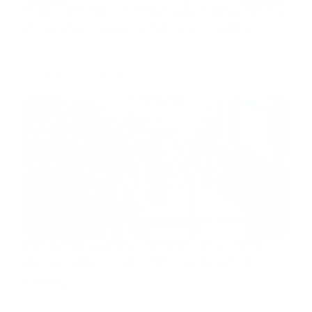
5 interesantes datos que no sabías
de una evaluación Psicológica
Crismel Morel Pujols Licda. Psicología Clínica
Diplomado Interve…
Guía Prehospitalaria MEDIA
-
julio 08, 2022
noticias
No habrá restricciones de vuelos
tras primer caso de viruela del
mono
Santo Domingo,RD.- El ministro de Salud, Daniel