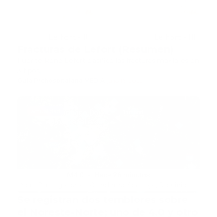
Fracturas de Lefort (Resumen)
Fuente Rene Lefort clasifico las fracturas maxilares en
3 tipos,…
Guía Prehospitalaria MEDIA
-
julio 16, 2022
actualidad
Se registran dos temblores sobre
el Noreste-Norte; uno de 4.0 y otro