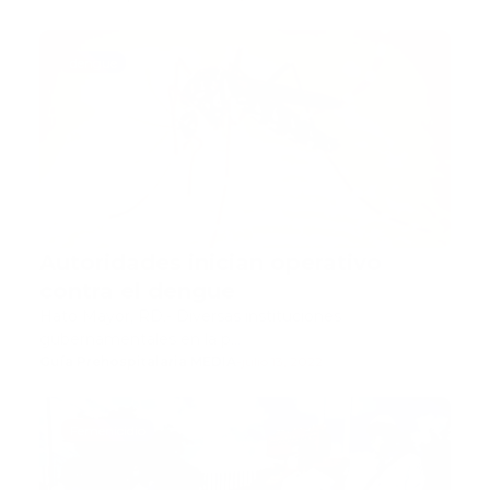
dengue
Autoridades inician operativo
contra el dengue
Hato Mayor, RD.- Diversas instituciones
gubernamentales en la p…
Guía Prehospitalaria MEDIA
-
julio 13, 2022
Femenicidio