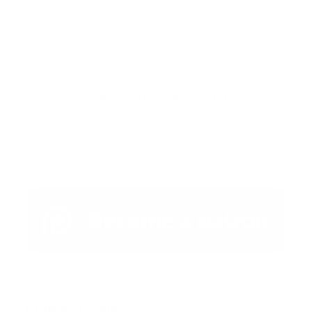
Error:
No se ha encontrado ningún resultado
Publicar un comentario (0)
Artículo Anterior
Artículo Siguiente
Redes Sociales