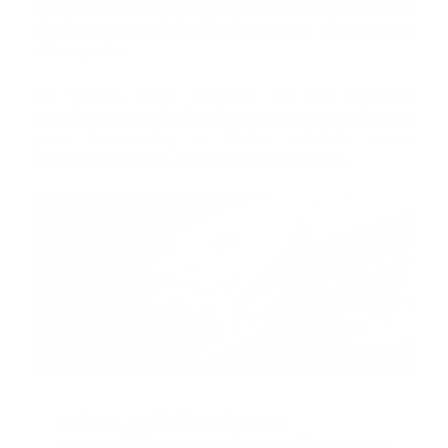
analizan las condiciones de visibilidad y la velocidad de
desplazamiento del vehículo sanitario al momento
del impacto.
La víctima, cuya identidad no fue difundida
oficialmente, se desplazaba en una zona rural y con
poca iluminación, un factor señalado como
determinante en la ocurrencia del accidente.
Recomendado
Roban ambulancia con
paramédico y paciente dentro en