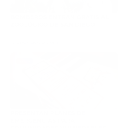
BOMBEROS ENTRAN GRATIS AL
ZOOLÓGICO DE SAN DIEGO
En honor a los bomberos que trabajan arduamente y
que ayudan a p…
Guía Prehospitalaria MEDIA
-
septiembre 04, 2019
noticias
PRESENTAN PLANES DE
EMERGENCIAS PARA