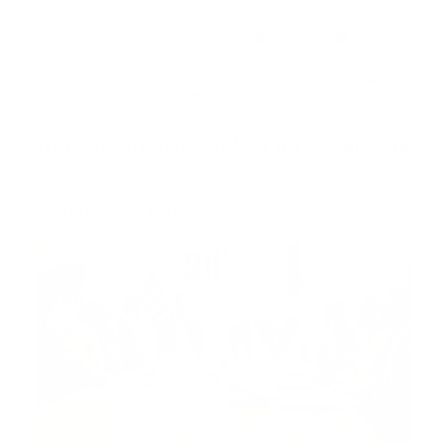
10 Curiosidades sobre ambulancias
Investigación | Wellington Gomez Pichardo Foto |
WEB | Son d…
Guía Prehospitalaria MEDIA
-
septiembre 13, 2019
911