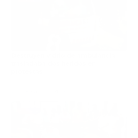
Destruyen vidrio de ambulancia
trasladaba dos heridos en
protestas
Fuente El Seibo, RD.- Dos jóvenes resultaron heridos
producto d…
Guía Prehospitalaria MEDIA
-
septiembre 18, 2019
bomberos