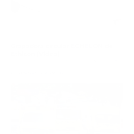
Grapadora circular ECHELON de
Ethicon (Vídeo)
Ethicon acaba de presentar el ECHELON CIRCULAR,
que la compañía…
Guía Prehospitalaria MEDIA
-
septiembre 26, 2019
bomberos