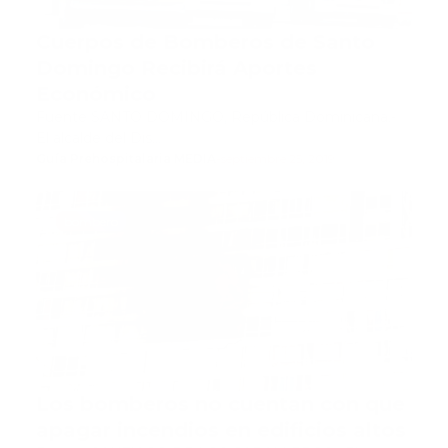
Cuerpos de Bomberos de Santo
Domingo Recibirá Aportes
Económico
Fuente SANTO DOMINGO, República Dominicana.-
El alcalde del Dis…
Guía Prehospitalaria MEDIA
-
septiembre 25, 2019
bombero
Los bomberos no cuentan con que
apagar incendios en edificios altos