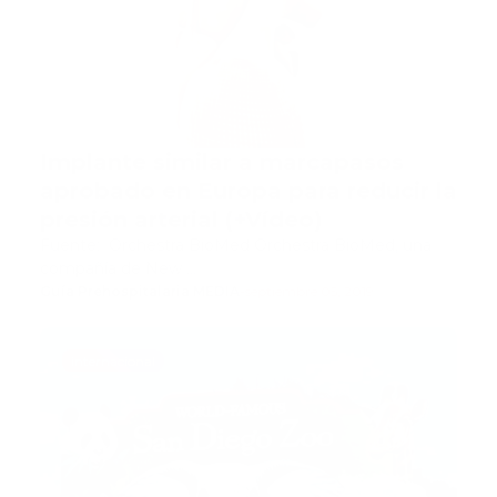
Implante similar a marcapasos
aprobado en Europa para reducir la
presión arterial (+Vídeo)
Fuente: Orchestra BioMed Orchestra BioMed, una
compañía de New …
Guía Prehospitalaria MEDIA
-
septiembre 05, 2019
internacional