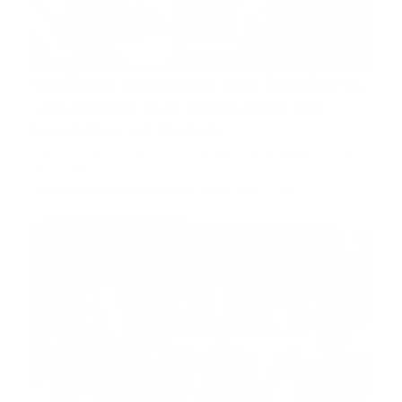
Murieron ahogados tres bomberos
voluntarios que combatían los
incendios en Bolivia
Fuente Tres bomberos voluntarios que llegaron a la
Chiquitania b…
Guía Prehospitalaria MEDIA
-
septiembre 17, 2019
noticias