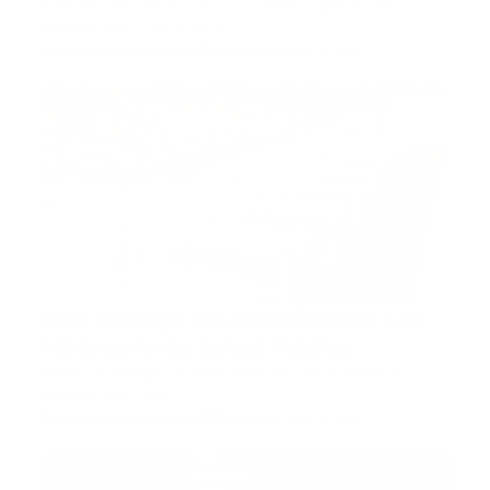
Fuente SANTIAGO DE LOS CABALLEROS.- El
director del Cuerpo de B…
Guía Prehospitalaria MEDIA
-
septiembre 25, 2019
911
OPS entrega 29 ambulancias a el
Ministerio de Salud Pública
Santo Domingo.- El Ministerio de Salud Pública
informó que recib…
Guía Prehospitalaria MEDIA
-
septiembre 19, 2019
ambulancia