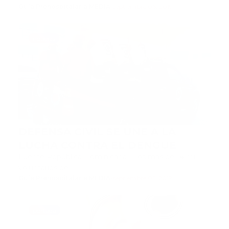
Guía Prehospitalaria MEDIA
-
septiembre 06, 2019
noticias
DEFENSA CIVIL SE UNE A LA
LUCHA CONTRA EL DENGUE
Fuente República Dominicana.- Los más de 14 mil
voluntarios de …
Guía Prehospitalaria MEDIA
-
septiembre 05, 2019
portada