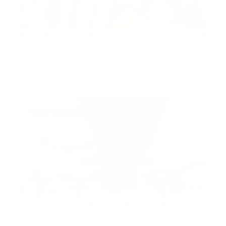
Aprueba en segunda lectura Ley de
Licencia de Paternidad
Santo Domingo, RD.- La Cámara de Diputados
aprobó este miércole…
Guía Prehospitalaria MEDIA
-
julio 05, 2023
Emergencias y desastre
Los socorristas perfeccionan
habilidades en un ejercicio del