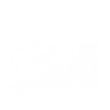
Técnico en Emergencias Médicas
apuñalado varias veces por
paciente
NUEVA YORK.- Un hombre emocionalmente
perturbado apuñaló a un t…
Guía Prehospitalaria MEDIA
-
julio 20, 2023
bombero
Bomberos investigan causa de
explosión en laboratorio de la UCE
El director de operaciones del Cuerpo de Bomberos