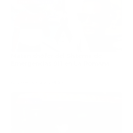
chofer ambulancia
Matan chófer del Sistema de
Emergencias 911 en La Romana
Foto | Oasis digital La Romana, RD.- El chófer de una
ambulanci…
Guía Prehospitalaria MEDIA
-
julio 11, 2023
ambulancia