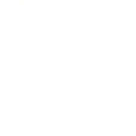
El 70% de las llamadas de
emergencia son de broma
Tijuana., México.- El 70% de las llamadas de
emergencia que rec…
Guía Prehospitalaria MEDIA
-
julio 19, 2023
bomberos
Anuncian una movilización de
policías y bomberos