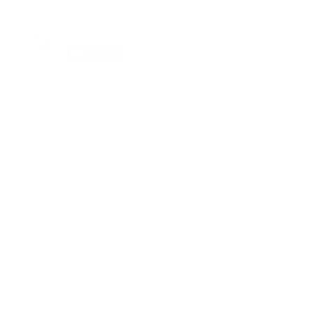
Suscribete a nuestra comunidad en Youtube y
participa en nuestros debates..
@guiaprehospitalaria