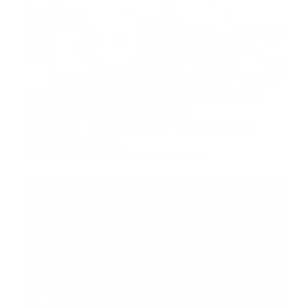
Entregan ambulancia en hospital
público de Matancitas
Nagua, RD.– El Sistema Nacional de Atención a
Emergencias y Seg…
Guía Prehospitalaria MEDIA
-
julio 24, 2023
apuñalado