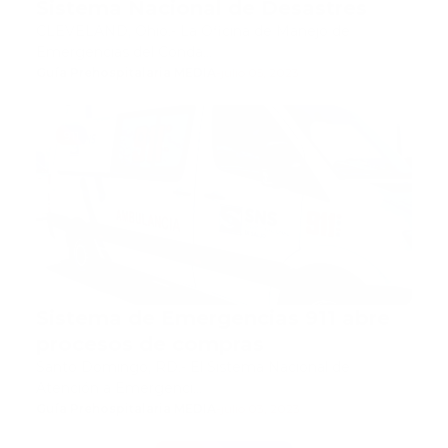
Sistema Nacional de Desastres
CLEVELAND, Ohio.- La Oficina de Manejo de
Emergencias del Conda…
Guía Prehospitalaria MEDIA
-
julio 05, 2023
911
Sistema de Emergencias 911 abre
procesos de compras
Santo Domingo, RD.- El Sistema Nacional de
Atención a Emergenci…
Guía Prehospitalaria MEDIA
-
julio 03, 2023