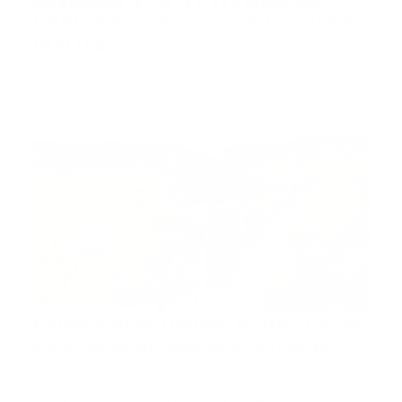
DAEH entrega seis ambulancias a
INFOTEP
Santo Domingo, RD.- La Dirección de Servicios de
Atención a Emer…
Guía Prehospitalaria MEDIA
-
julio 26, 2023
internacional
Paramédicos utilizan motocicletas
para obtener respuestas rápidas
PARK CITY, Utah.- Los paramédicos del Distrito de
Bomberos de P…