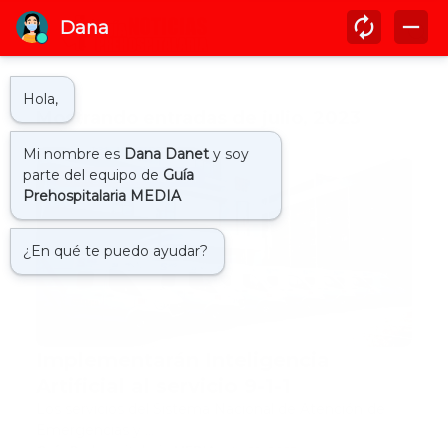
Mostrando entradas de julio, 2023
inteligencia artificial 911
Implementarán Inteligencia
Artificial al servicio 9-1-1
Los servicios del Sistema Nacional de Atención de
Emergencias y …