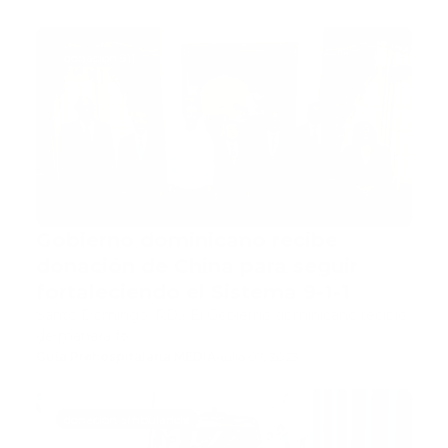
donación 911
Gobierno dominicano recibe
donación de China para seguir
fortaleciendo el Sistema 9-1-1
Santo Domingo, RD.- El Gobierno dominicano recibió
de manera fo…
Guía Prehospitalaria MEDIA
-
julio 07, 2023
donacion ambulancia