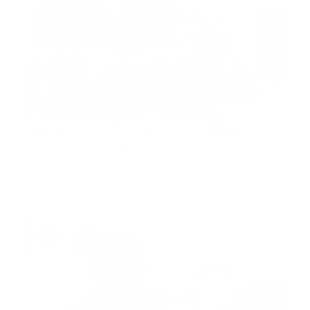
ambulancia
Hospital Dr. José A. Columna ya
cuenta con ambulancia
Bonao, RD.- El Hospital Municipal Dr. José A. Columna
de Bonao,…
Guía Prehospitalaria MEDIA
-
julio 19, 2023
911