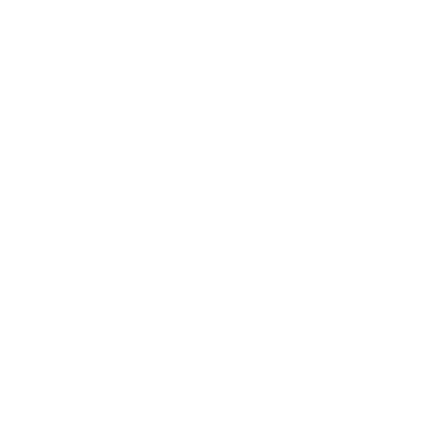
actualidad
Media Luna Roja denuncia
desaparición de ambulancias y
paramédicos en Gaza
Fuente Jerusalén.- La Media Luna Roja denunció este
lunes que c…
Guía Prehospitalaria MEDIA
-
marzo 24, 2025
actualidad