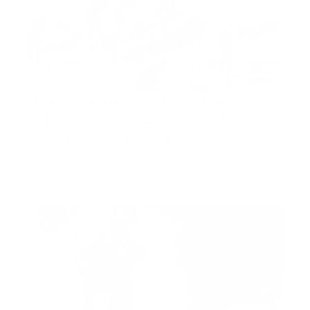
Mnemotecnia MIST: Un Método
Esencial para la Entrega de
Pacientes en Emergencias
Articulo Original GP Magazine La mnemotecnia MIST
(Mecanismo de…
Guía Prehospitalaria MEDIA
-
marzo 09, 2025
911