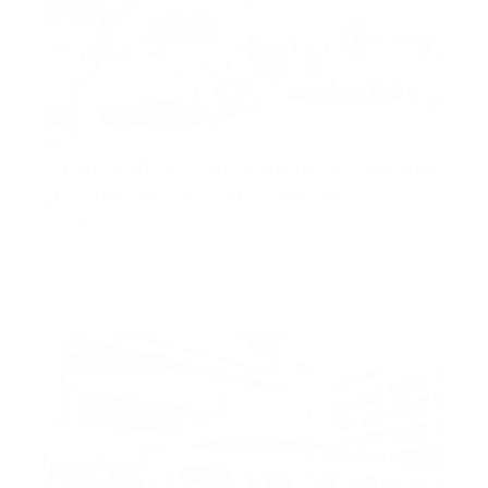
Paramédico murió después de que
un camión chocara con una
ambulancia
Fuente Virginia, EEUU.- Un técnico en emergencias
médicas de Vi…
Guía Prehospitalaria MEDIA
-
marzo 20, 2025
10 ambulancia