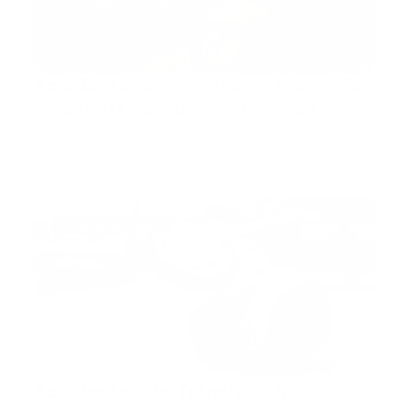
Accidente de tránsito en Monseñor
Nouel 911 coordina asistencia
Fuente Monseñor Nouel, RD.- El Sistema Nacional
de Atención a …
Guía Prehospitalaria MEDIA
-
marzo 14, 2025
accidente de transito
Accidentes de Tránsito: Una