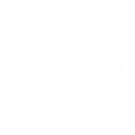
Mirada Global
Los accidentes de tránsito constituyen una de las
principales ca…
Guía Prehospitalaria MEDIA
-
marzo 12, 2025
911
Deslizamiento e Incendio de
Camión Deja Dos heridos Graves
911 Brinda Asistencia
La Vega, RD.- La mañana de este martes, el Sistema
Nacional de …
Guía Prehospitalaria MEDIA
-
marzo 11, 2025