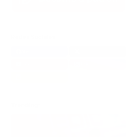
Redes Sociales
38k
1.6k
1.7k
3.4k
Trending: