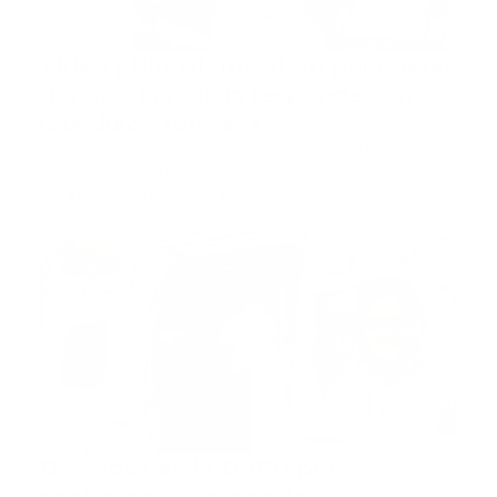
Video | Niño llama al 911 para pedir
donas y la policía responde con
una dulce sorpresa
Fuente Oklahoma, EEUU.- Un niño de Oklahoma
realizó una inusual…
Guía Prehospitalaria MEDIA
-
marzo 06, 2025
DAEH
Despidos en la DAEH por