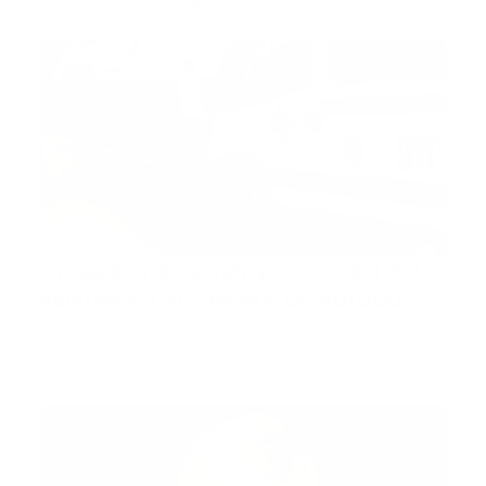
Guía Prehospitalaria MEDIA
-
marzo 05, 2025
911
Unidades de emergencias del 911
asisten en accidente de autobús
Puerto Plata, RD.- El Sistema Nacional de Atención a
Emergencia…
Guía Prehospitalaria MEDIA
-
marzo 05, 2025
actualidad