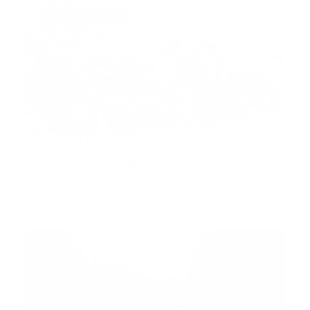
accidente de transito
Estadísticas de Accidentes de
Tránsito en República Dominicana
Redacción .- La República Dominicana enfrenta una
alta tasa de s…
Guía Prehospitalaria MEDIA
-
marzo 17, 2025
911