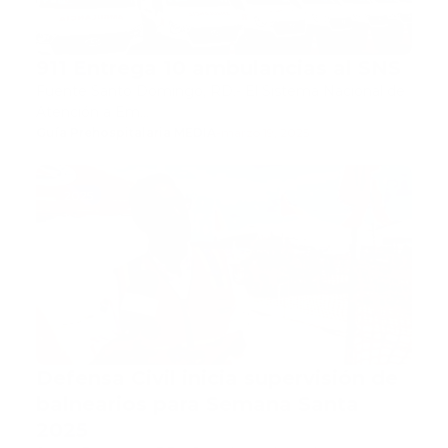
911 Entrega 10 ambulancias al SNS
Fuente Santo Domingo, RD.- El Sistema Nacional de
Atención a Em…
Guía Prehospitalaria MEDIA
-
marzo 19, 2025
2025
Defensa Civil inicia supervisión de
balnearios para Semana Santa
2025