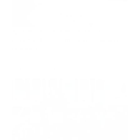
Aprueban aumento salarial a
paramédicos como parte de una
revisión
Fuente 1 - 2 Puerto Rico, EEUU.- La Junta de
Supervisión Fiscal…
Guía Prehospitalaria MEDIA
-
marzo 23, 2025
911