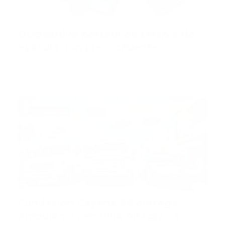
Dispositivo portátil de terapia de
eyaculación precozFuente
Fuente / Fuente Morari Medical , afirma haber
desarrollado un d…
Guía Prehospitalaria MEDIA
-
enero 21, 2020
ambulancia
Fundación Cayena 68 entrega
ambulancia en Villa Altagracia