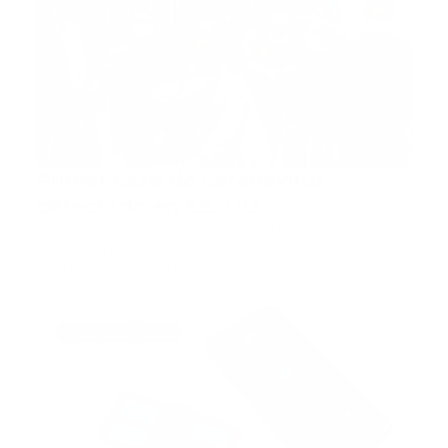
Primer caso de coronavirus
detectado en EE. UU.
Fuente Estados Unidos informó el martes su primer
caso de un vir…
Guía Prehospitalaria MEDIA
-
enero 22, 2020
eyaculacion precoz