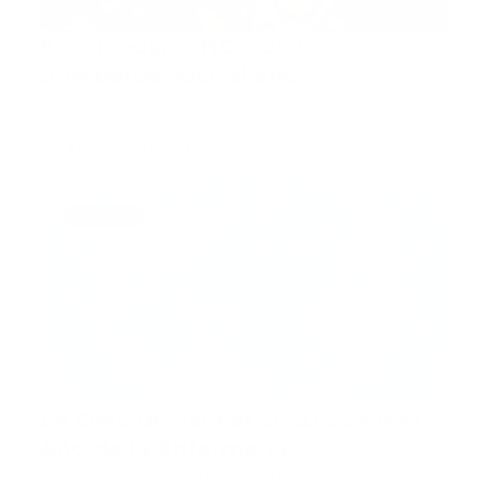
El calendario HOT de los
bomberos australianos
Fuente Australia.- Un año más, el cuerpo de
bomberos de Austral…
Guía Prehospitalaria MEDIA
-
enero 02, 2020
enfermero
La OMS declara el 2020 como el
Año de la Enfermería
Ginebra.- La 72ª Asamblea Mundial de la Salud