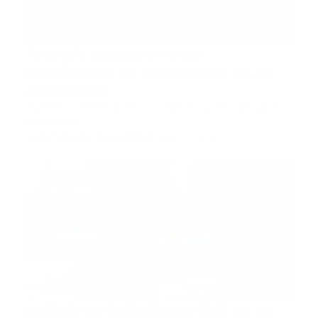
Anuncio para promover
habilidades de salvamento en el
super bowl
Fuente P ITTSBURGH.- los minutos antes de que los
paramédicos l…
Guía Prehospitalaria MEDIA
-
enero 31, 2020
defensa civil
Edificio de la Defensa Civil en un