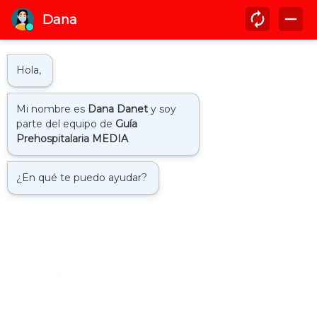
Mostrando entradas de enero, 2020
coronavirus
Cual mascarilla elegir en contra del
coronavirus
Las mascaras quirúrgicas se están vendiendo como
pan caliente es…