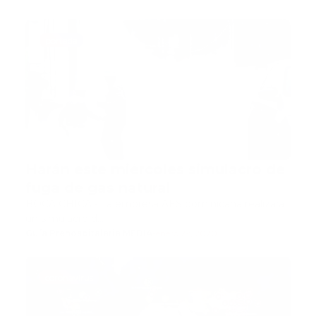
portada
Harán este miércoles simulacro de
fuga de gas natural
BOCA CHICA.- La empresa AES dominicana realizará
un simulacro d…
Guía Prehospitalaria MEDIA
-
enero 29, 2020
coronavirus