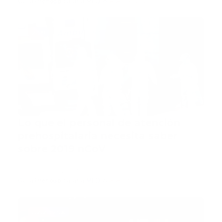
Guía Prehospitalaria MEDIA
-
enero 31, 2020
2019
Lo que el personal de atención
prehospitalaria necesita saber
sobre 2019 nCoV
Con el creciente número de casos nuevos de
coronavirus (2019 nCo…
Guía Prehospitalaria MEDIA
-
enero 31, 2020
coronavirus