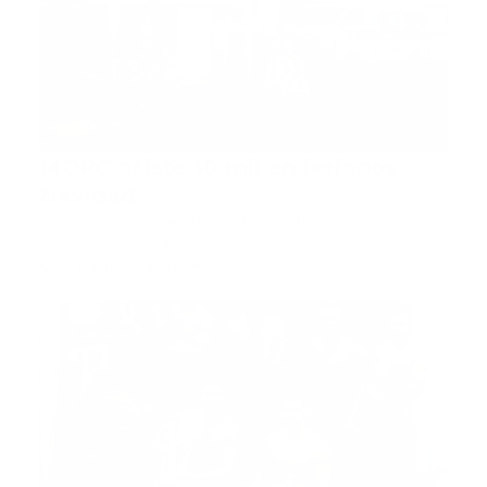
MOPC asiste 10 mil en feriados
Navidad
República Dominicana.- El Ministerio de Obras
Públicas y Comuni…
Guía Prehospitalaria MEDIA
-
enero 03, 2020
Australia