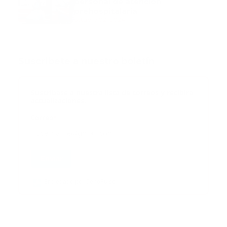
personal de atención
prehospitalaria
octubre 02, 2024
Suscribete a nuestro boletín
Suscribase a nuestra lista de correos y recibira
actualizaciones.
Correo
*
Enviar
Entregado por SendPulse