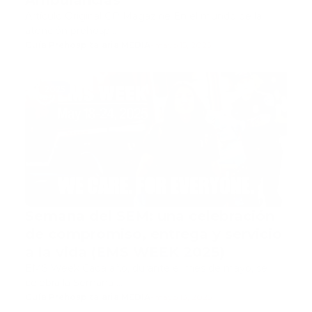
Ambulancias
Artículo Original GP Magazine En el mundo de la
atención prehosp…
Guía Prehospitalaria MEDIA
-
mayo 15, 2025
2025
Semana del SEM: una celebración
de compromiso, entrega y servicio
a la vida (EMS WEEK 2025)
EMS Week Cada año, durante el mes de mayo, se
celebra la Semana …
Guía Prehospitalaria MEDIA
-
mayo 13, 2025