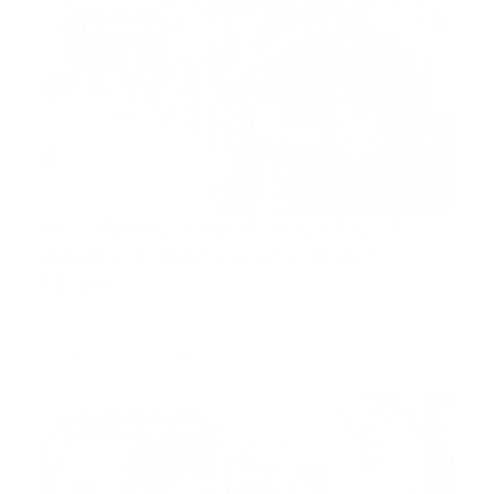
14 embarazos
14 enfermeras embarazadas al
mismo tiempo en hospital de
EE.UU
Green Bay, Wisconsin.- En un hecho tan insólito
como emotivo, e…
Guía Prehospitalaria MEDIA
-
mayo 19, 2025
180 mil emergencias