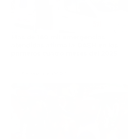
Más de 180 mil emergencias
atendidas afirma la DAEH en los
primeros cuatro meses del 2025
Santo Domingo, RD.- En un claro reflejo del
compromiso constant…
Guía Prehospitalaria MEDIA
-
mayo 16, 2025
actualidad