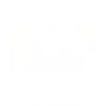
accidentes de tránsito
Santo Domingo, RD.- Con el lema contundente “Tu
vida no tiene r…
Guía Prehospitalaria MEDIA
-
mayo 20, 2025
actualidad
Defensa Civil y CNE reciben
moderno almacén humanitario
Santo Domingo, RD.- En un importante paso hacia el
fortalecimien…
Guía Prehospitalaria MEDIA
-
mayo 20, 2025