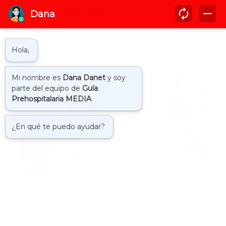
Mostrando entradas de mayo, 2025
911
Sistema 911 y Policía Nacional
refuerzan alianza para transformar
la seguridad ciudadana
Santo Domingo, RD.– En una nueva muestra de