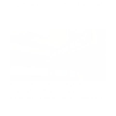
Urgencia y Compromiso Nacional
Artículo Original Santo Domingo, RD.- Cada 27 de
mayo se celebr…
Guía Prehospitalaria MEDIA
-
mayo 27, 2025
actualidad
Pacientes podrían elegir a qué
hospital ser llevados en
ambulancia bajo nueva propuesta
Broward Florida, EE.UU.– Los pacientes que sean
transportados e…
Guía Prehospitalaria MEDIA
-
mayo 23, 2025