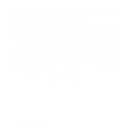
portada
SOS CARD: una herramienta digital
que podría salvar vidas en
situaciones de emergencia
Santo Domingo, RD.- Tras dos años de desarrollo,
alianzas estra…
Guía Prehospitalaria MEDIA
-
mayo 22, 2025
aero ambulancia