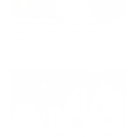
Temporada de Huracanes 2025: Lo
que debes saber para estar
preparado
Artículo Original La temporada ciclónica en el
Atlántico inicia …
Guía Prehospitalaria MEDIA
-
mayo 29, 2025
dia emergenciologia
Día del Emergenciólogo: Vocación,