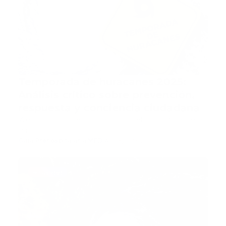
Temporada de huracanes 2025:
Análisis crítico sobre prevención,
respuesta y conciencia ciudadana
Wellington Gómez Pichardo Con el inicio oficial de la
temporada …
Guía Prehospitalaria MEDIA
-
mayo 29, 2025
actualidad