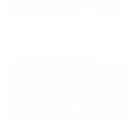
Capitán de bomberos enfrenta
cargos por robo de narcóticos
San José, California.- Un veterano capitán del
Departamento de …
Guía Prehospitalaria MEDIA
-
mayo 21, 2025
accidente transito
“Tu vida no tiene repuesto”:
Lanzan campaña para prevenir