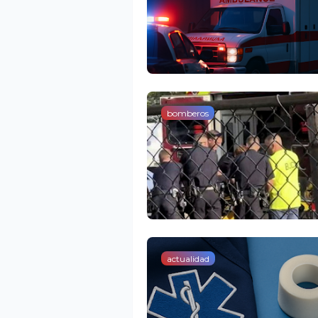
bomberos
actualidad