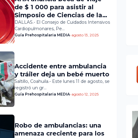
de $ 1 000 para asistir al
Simposio de Ciencias de la
Reanimación 2025
DALLAS.- El Consejo de Cuidados Intensivos
Cardiopulmonares, Pe…
Guía Prehospitalaria MEDIA
-
agosto 13, 2025
Accidente entre ambulancia
y tráiler deja un bebé muerto
Saltillo, Coahuila.- Este lunes 11 de agosto, se
registró un gr…
Guía Prehospitalaria MEDIA
-
agosto 12, 2025
Robo de ambulancias: una
amenaza creciente para los