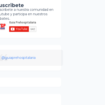
uscribete
scribete a nuestra comunidad en
utube y participa en nuestros
bates..
@guiaprehospitalaria