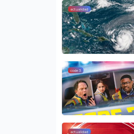
actualidad
code 3
actualidad