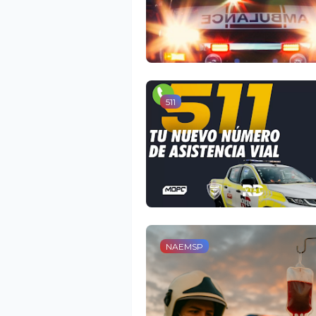
511
NAEMSP