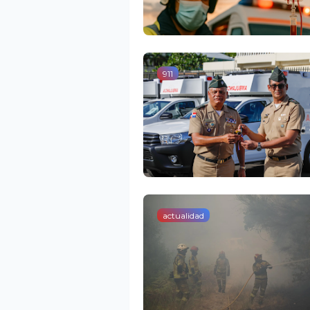
911
actualidad