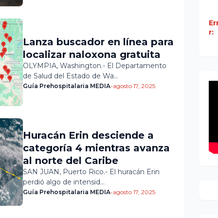
Er
r:
Lanza buscador en línea para
localizar naloxona gratuita
OLYMPIA, Washington.- El Departamento
de Salud del Estado de Wa…
Guía Prehospitalaria MEDIA
-
agosto 17, 2025
Huracán Erin desciende a
categoría 4 mientras avanza
al norte del Caribe
SAN JUAN, Puerto Rico.- El huracán Erin
perdió algo de intensid…
Guía Prehospitalaria MEDIA
-
agosto 17, 2025