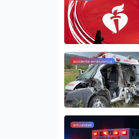
accidente ambulancia
actualidad