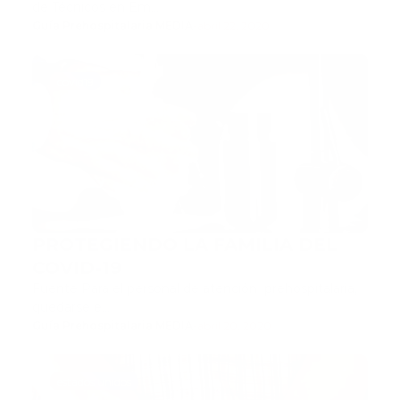
de Técnicos en Em…
Guía Prehospitalaria MEDIA
-
abril 22, 2020
covid19
PROTEGIENDO LA FAMILIA DEL
COVID-19
Fuente Para el personal de atención prehospitalaria,
quedarse e…
Guía Prehospitalaria MEDIA
-
abril 20, 2020
estados unidos