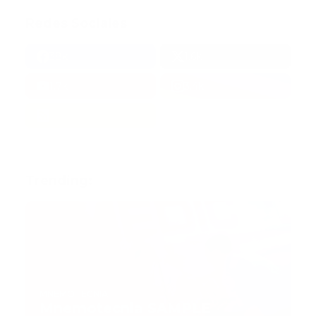
Redes Sociales
38k
1.6k
1.7k
3.4k
Trending:
MNEMOTECNIA
Mnemotecnia SAMPLE