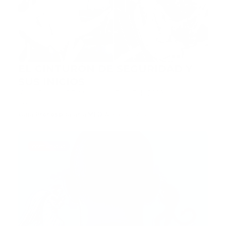
EL CINTURÓN DE SEGURIDAD Y
SUS INICIOS
Kiara Garcia - GP Magazine Ene-Feb 2019 La historia
del cinturón…
Guía Prehospitalaria MEDIA
-
abril 25, 2020
comunidad