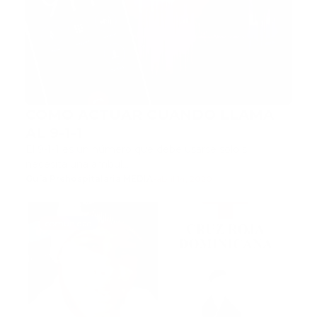
COMO ACTUAR CUANDO LLAMA
AL 9-1-1
El 9-1-1 es un número que debe usarse solo si
necesita una ambul…
Guía Prehospitalaria MEDIA
-
abril 14, 2020
comunidad