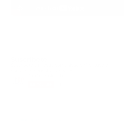
Suscribete
Suscribete a nuestra comunidad en Youtube y
participa en nuestros debates..
@guiaprehospitalaria