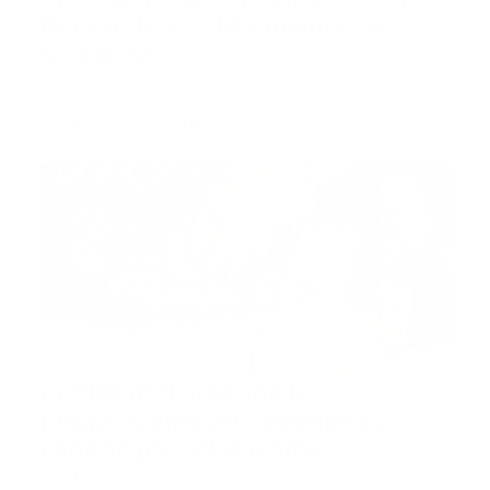
New York se suicidan por estrés
COVID-19
NUEVA YORK.- La jefa del departamento de
urgencias de un hospit…
Guía Prehospitalaria MEDIA
-
abril 27, 2020
lo ultimo
REANIMACIÓN CARDIO
PULMONAR Y SUS PRIMERAS
ETAPAS (CRONOLOGÍA)
Mantener la vida, darla o aumentar el tiempo de la