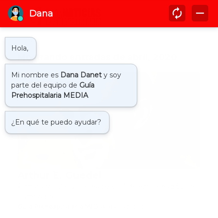
Mostrando entradas de abril, 2020
Arthur E. Guedel
Arthur E. Guedel
Arthur Ernest Guedel nació el 13 de junio de 1883 en
Cambridge …
Guía Prehospitalaria MEDIA
-
abril 30, 2020