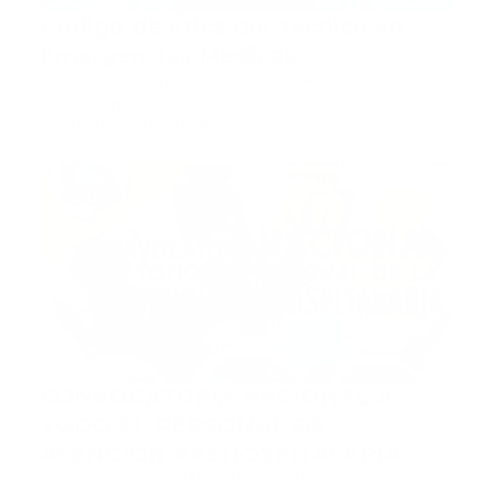
Código de Ética del Técnico en
Emergencias Médicas
Escrito por: Charles M. D. Gillespie Aprobado por: La
Asociación…
Guía Prehospitalaria MEDIA
-
abril 23, 2020
antem
CONVOCATORIA NACIONAL A
TODO EL PERSONAL DE
ATENCIÓN PREHOSPITALARIA
REPÚBLICA DOMINICANA.- La Asociación Nacional